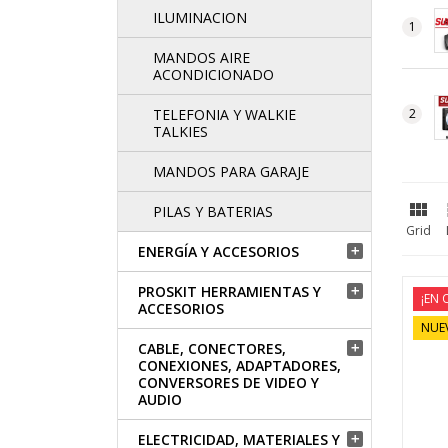
ILUMINACION
MANDOS AIRE
ACONDICIONADO
TELEFONIA Y WALKIE
TALKIES
MANDOS PARA GARAJE

PILAS Y BATERIAS
Grid
ENERGÍA Y ACCESORIOS

PROSKIT HERRAMIENTAS Y

¡EN 
ACCESORIOS
NUE
CABLE, CONECTORES,

CONEXIONES, ADAPTADORES,
CONVERSORES DE VIDEO Y
AUDIO
ELECTRICIDAD, MATERIALES Y
