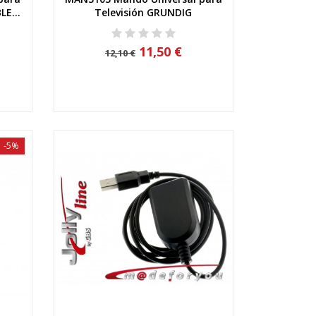
Vista rápida
LE...
Televisión GRUNDIG
11,50 €
12,10 €
-5%