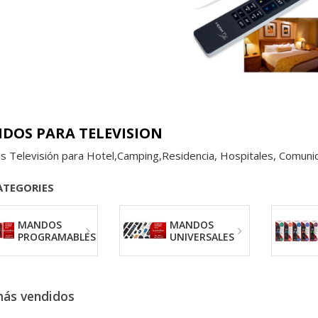
DOS PARA TELEVISION
 Televisión para Hotel,Camping,Residencia, Hospitales, Comunidad
ATEGORIES
MANDOS
MANDOS
PROGRAMABLES
UNIVERSALES
más vendidos