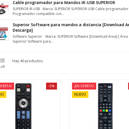
Cable programador para Mandos IR-USB SUPERIOR
SUPERIOR IR-USB Marca: SUPERIOR SUPERIOR USB Cable programador
Programador compatible con...
Superior Software para mandos a distancia [Download Ar
Descarga]
Software Superior Marca: SUPERIOR Software [Download Area] [ Área 
Superior Software para...

Hay 40 productos.
List
OFERTA!
-5%
¡EN OFERTA!
VO
NUEVO