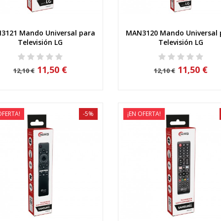
3121 Mando Universal para
MAN3120 Mando Universal 
Vista rápida
Vista rápida
Televisión LG
Televisión LG
11,50 €
11,50 €
12,10 €
12,10 €
OFERTA!
-5%
¡EN OFERTA!