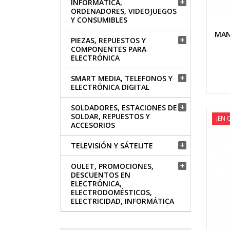
INFORMÁTICA,

ORDENADORES, VIDEOJUEGOS
Y CONSUMIBLES
MAN
PIEZAS, REPUESTOS Y

COMPONENTES PARA
ELECTRÓNICA
SMART MEDIA, TELEFONOS Y

ELECTRÓNICA DIGITAL
SOLDADORES, ESTACIONES DE

SOLDAR, REPUESTOS Y
¡EN 
ACCESORIOS
TELEVISIÓN Y SÁTELITE

OULET, PROMOCIONES,

DESCUENTOS EN
ELECTRÓNICA,
ELECTRODOMÉSTICOS,
ELECTRICIDAD, INFORMÁTICA