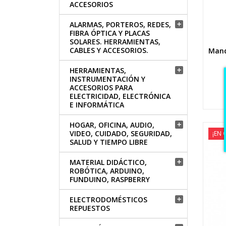
ACCESORIOS
ALARMAS, PORTEROS, REDES,

FIBRA ÓPTICA Y PLACAS
SOLARES. HERRAMIENTAS,
CABLES Y ACCESORIOS.
Mand
HERRAMIENTAS,

INSTRUMENTACIÓN Y
ACCESORIOS PARA
ELECTRICIDAD, ELECTRÓNICA
E INFORMÁTICA
HOGAR, OFICINA, AUDIO,

VIDEO, CUIDADO, SEGURIDAD,
¡EN 
SALUD Y TIEMPO LIBRE
MATERIAL DIDÁCTICO,

ROBÓTICA, ARDUINO,
FUNDUINO, RASPBERRY
ELECTRODOMÉSTICOS

REPUESTOS