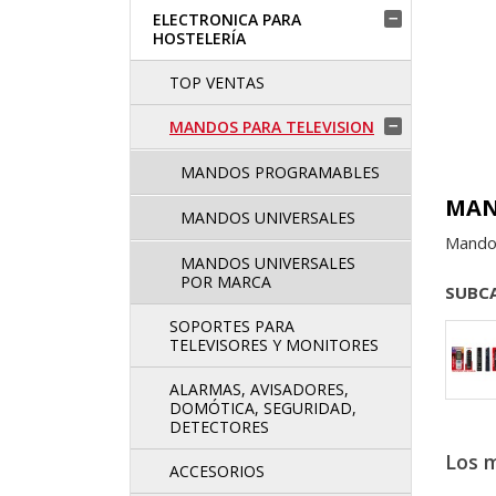
ELECTRONICA PARA

HOSTELERÍA
TOP VENTAS
MANDOS PARA TELEVISION

MANDOS PROGRAMABLES
MAN
MANDOS UNIVERSALES
Mandos
MANDOS UNIVERSALES
POR MARCA
SUBC
SOPORTES PARA
TELEVISORES Y MONITORES
ALARMAS, AVISADORES,
DOMÓTICA, SEGURIDAD,
DETECTORES
Los 
ACCESORIOS