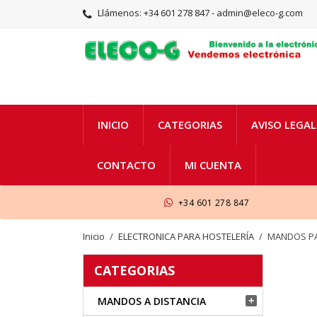
Llámenos:
+34 601 278 847 - admin@eleco-g.com
INICIO
CATEGORIAS
AVISO LEGAL
CONTACTO
MI CUENTA
+34 601 278 847
Inicio
ELECTRONICA PARA HOSTELERÍA
MANDOS PA
CATEGORIAS
MANDOS A DISTANCIA
