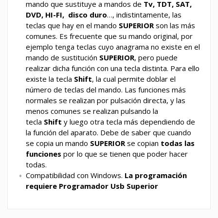
mando que sustituye a mandos de
Tv, TDT, SAT,
DVD, HI-FI, disco duro
…, indistintamente, las
teclas que hay en el mando
SUPERIOR
son las más
comunes. Es frecuente que su mando original, por
ejemplo tenga teclas cuyo anagrama no existe en el
mando de sustitución
SUPERIOR
, pero puede
realizar dicha función con una tecla distinta. Para ello
existe la tecla
Shift
, la cual permite doblar el
número de teclas del mando. Las funciones más
normales se realizan por pulsación directa, y las
menos comunes se realizan pulsando la
tecla
Shift
y luego otra tecla más dependiendo de
la función del aparato. Debe de saber que cuando
se copia un mando
SUPERIOR
se copian
todas las
funciones
por lo que se tienen que poder hacer
todas.
Compatibilidad con Windows.
La programación
requiere Programador Usb Superior