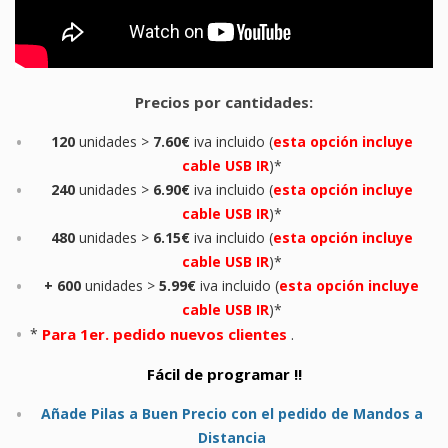
Precios por cantidades:
120
unidades >
7.60€
iva incluido
(
esta opción incluye
cable USB IR
)*
240
unidades >
6.90€
iva incluido
(
esta opción incluye
cable USB IR
)*
480
unidades >
6.15€
iva incluido
(
esta opción incluye
cable USB IR
)*
+ 600
unidades >
5.99€
iva incluido
(
esta opción incluye
cable USB IR
)*
*
Para 1er. pedido nuevos clientes
.
Fácil
de programar !!
Añade Pilas a Buen Precio con el pedido de Mandos a
Distancia