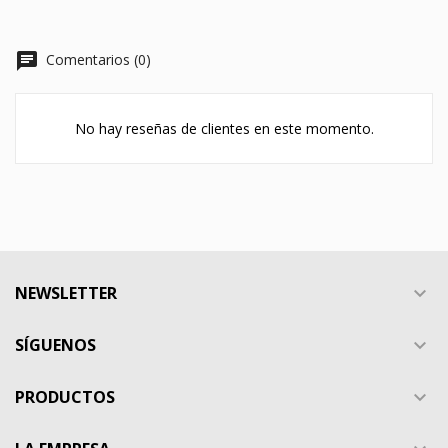
chat
Comentarios (0)
No hay reseñas de clientes en este momento.
NEWSLETTER

SÍGUENOS

PRODUCTOS
