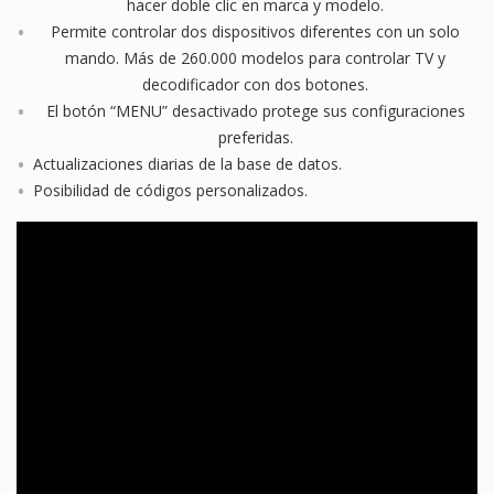
hacer doble clic en marca y modelo.
Permite controlar dos dispositivos diferentes con un solo
mando. Más de 260.000 modelos para controlar TV y
decodificador con dos botones.
El botón “MENU” desactivado protege sus configuraciones
preferidas.
Actualizaciones diarias de la base de datos.
Posibilidad de códigos personalizados.