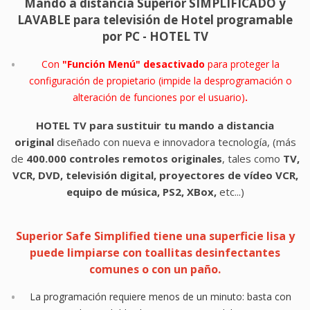
Mando a distancia Superior SIMPLIFICADO y
LAVABLE para televisión de Hotel programable
por PC - HOTEL TV
Con
"Función Menú" desactivado
para proteger la
configuración de propietario (
impide la desprogramación o
alteración de funciones por el usuario)
.
HOTEL TV
para sustituir tu mando a distancia
original
diseñado con nueva e innovadora tecnología, (más
de
400.000 controles remotos originales
, tales como
TV,
VCR, DVD, televisión digital, proyectores de vídeo VCR,
equipo de música, PS2, XBox,
etc...)
Superior Safe Simplified tiene una superficie lisa y
puede limpiarse con toallitas desinfectantes
comunes o con un paño.
La programación requiere menos de un minuto: basta con