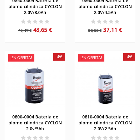
0850-0004 Batería de
0860-0004 Batería de
plomo cilíndrica CYCLON
plomo cilíndrica CYCLON
2.0V/8.0Ah
2.0V/4.5Ah
43,65 €
37,11 €
45,47 €
38,66 €
-4%
-4%
¡EN OFERTA!
¡EN OFERTA!
0800-0004 Batería de
0810-0004 Batería de
plomo cilíndrica CYCLON
plomo cilíndrica CYCLON
2.0v/5Ah
2.0V/2.5Ah