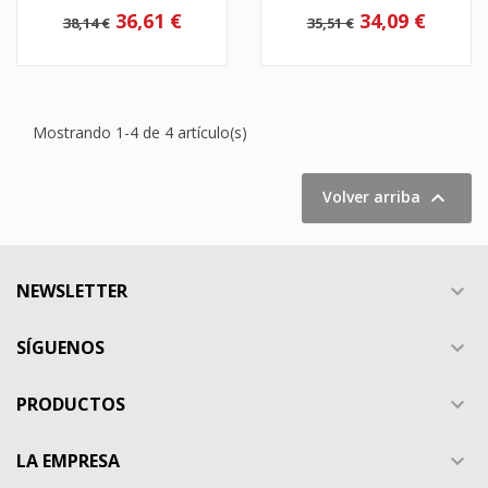
36,61 €
34,09 €
38,14 €
35,51 €
Mostrando 1-4 de 4 artículo(s)

Volver arriba
NEWSLETTER

SÍGUENOS

PRODUCTOS

LA EMPRESA
