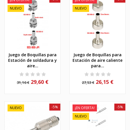
NUEVO
NUEVO
Juego de Boquillas para
Juego de Boquillas para
Estación de soldadura y
Estación de aire caliente
aire...
para...
29,60 €
26,15 €
31,16 €
27,53 €
-5%
-5%
NUEVO
¡EN OFERTA!
NUEVO