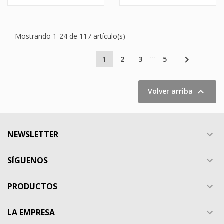
Mostrando 1-24 de 117 artículo(s)
…

1
2
3
5

Volver arriba
NEWSLETTER

SÍGUENOS

PRODUCTOS

LA EMPRESA
