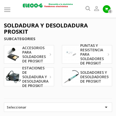

0
SOLDADURA Y DESOLDADURA
PROSKIT
SUBCATEGORIES
PUNTAS Y
ACCESORIOS
RESISTENCIA
PARA
PARA
SOLDADORES
SOLDADORES
DE PROSKIT
DE PROSKIT
ESTACIONES
DE
SOLDADORES Y
SOLDADURA Y
DESOLDADORES
DESOLDADURA
DE PROSKIT
DE PROSKIT

Seleccionar