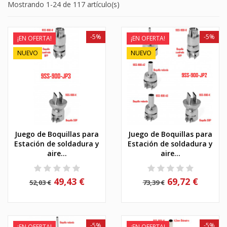
Mostrando 1-24 de 117 artículo(s)
-5%
-5%
¡EN OFERTA!
¡EN OFERTA!
NUEVO
NUEVO
Juego de Boquillas para
Juego de Boquillas para
Estación de soldadura y
Estación de soldadura y
aire...
aire...
49,43 €
69,72 €
52,03 €
73,39 €
-5%
-5%
¡EN OFERTA!
¡EN OFERTA!