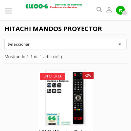

0
HITACHI MANDOS PROYECTOR

Seleccionar
Mostrando 1-1 de 1 artículo(s)
-2%
¡EN OFERTA!