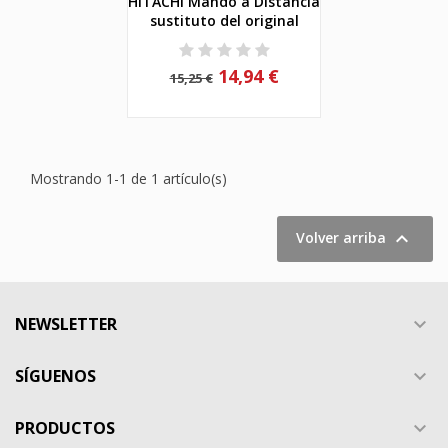
HITACHI Mando a Distancia
sustituto del original
14,94 €
15,25 €
Mostrando 1-1 de 1 artículo(s)

Volver arriba
NEWSLETTER

SÍGUENOS

PRODUCTOS
