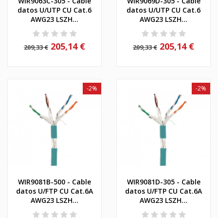
WIR9063C-305 - Cable
WIR9069D-305 - Cable
datos U/UTP CU Cat.6
datos U/UTP CU Cat.6
AWG23 LSZH...
AWG23 LSZH...
205,14 €
205,14 €
209,33 €
209,33 €
-2%
-2%
WIR9081B-500 - Cable
WIR9081D-305 - Cable
datos U/FTP CU Cat.6A
datos U/FTP CU Cat.6A
AWG23 LSZH...
AWG23 LSZH...