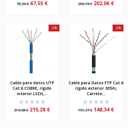
67,55 €
202,06 €
70,36 €
206,18 €
-2%
-2%
Cable para datos UTP
Cable para Datos FTP Cat.6
Cat.6 COBRE, rígido
rígido exterior 305m,
interior LSZH,...
Carrete...
215,28 €
148,34 €
219,68 €
151,37 €