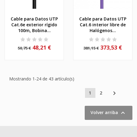
Cable para Datos UTP
Cable para Datos UTP
Cat.6e exterior rígido
Cat.6 interior libre de
100m, Bobina...
Halógenos...
48,21 €
373,53 €
50,75 €
381,15 €
Mostrando 1-24 de 43 artículo(s)

1
2

Volver arriba