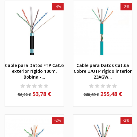
-4%
-2%
Cable para Datos FTP Cat.6
Cable para Datos Cat.6a
exterior rígido 100m,
Cobre U/UTP rígido interior
Bobina -...
23AGW...
53,78 €
255,48 €
56,02 €
260,69 €
-2%
-2%