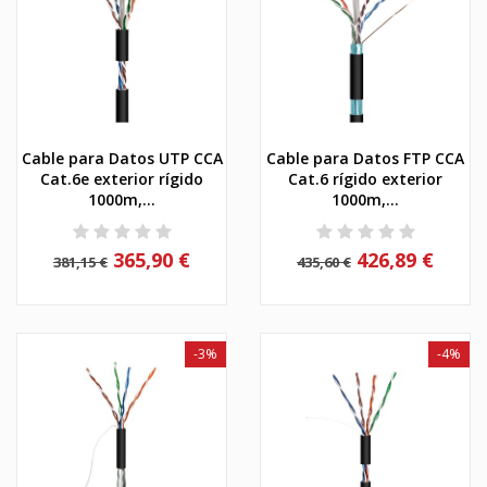
Cable para Datos UTP CCA
Cable para Datos FTP CCA
Cat.6e exterior rígido
Cat.6 rígido exterior
1000m,...
1000m,...
365,90 €
426,89 €
381,15 €
435,60 €
-3%
-4%