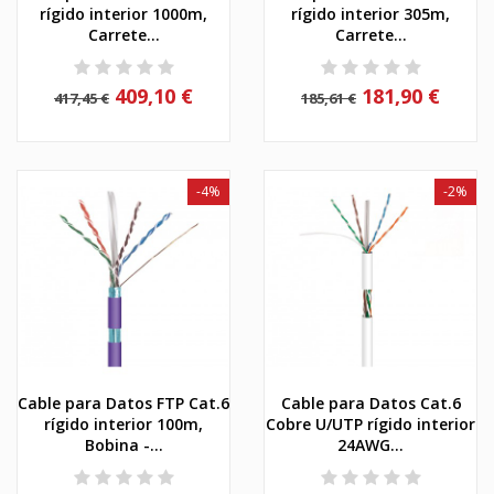
rígido interior 1000m,
rígido interior 305m,
Carrete...
Carrete...
409,10 €
181,90 €
417,45 €
185,61 €
-4%
-2%
Cable para Datos FTP Cat.6
Cable para Datos Cat.6
rígido interior 100m,
Cobre U/UTP rígido interior
Bobina -...
24AWG...