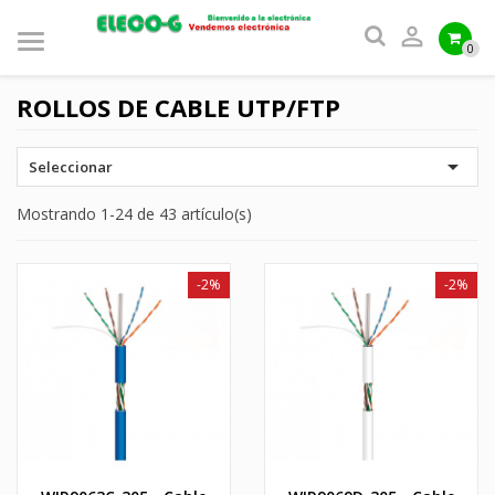

0
ROLLOS DE CABLE UTP/FTP

Seleccionar
Mostrando 1-24 de 43 artículo(s)
-2%
-2%