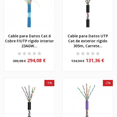
Cable para Datos Cat.6
Cable para Datos UTP
Cobre F/UTP rígido interior
Cat.6e exterior rígido
23AGW...
305m, Carrete...
294,08 €
131,36 €
300,08 €
134,04 €
-5%
-2%