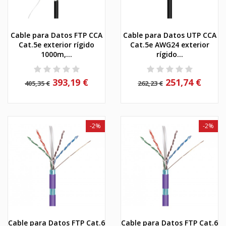
Cable para Datos FTP CCA
Cable para Datos UTP CCA
Cat.5e exterior rígido
Cat.5e AWG24 exterior
1000m,...
rígido...
393,19 €
251,74 €
405,35 €
262,23 €
-2%
-2%
Cable para Datos FTP Cat.6
Cable para Datos FTP Cat.6