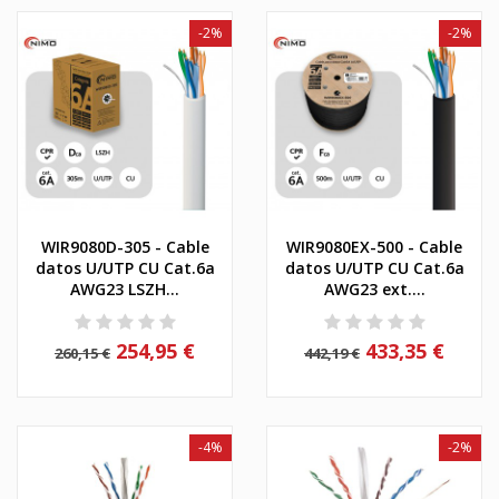
-2%
-2%
WIR9080D-305 - Cable
WIR9080EX-500 - Cable
datos U/UTP CU Cat.6a
datos U/UTP CU Cat.6a
AWG23 LSZH...
AWG23 ext....
254,95 €
433,35 €
260,15 €
442,19 €
-4%
-2%