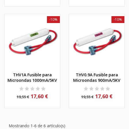
-10%
-10%
THV1A Fusible para
THV0.9A Fusible para
Microondas 1000mA/5KV
Microondas 900mA/5KV
17,60 €
17,60 €
19,55 €
19,55 €
Mostrando 1-6 de 6 artículo(s)