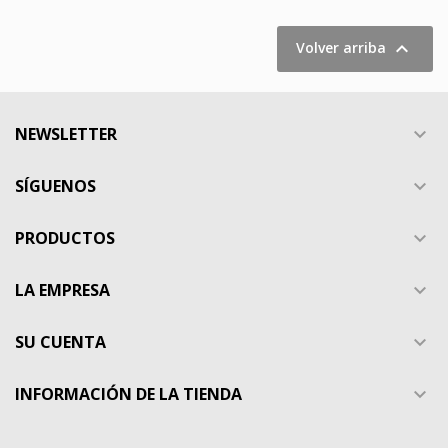

Volver arriba
NEWSLETTER

SÍGUENOS

PRODUCTOS

LA EMPRESA

SU CUENTA

INFORMACIÓN DE LA TIENDA
