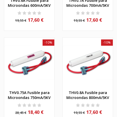
THV0.6A Fusible para
THV0.7A Fusible para
Microondas 600mA/5KV
Microondas 700mA/5KV
17,60 €
17,60 €
19,55 €
19,55 €
-10%
-10%
THV0.75A Fusible para
THV0.8A Fusible para
Microondas 750mA/5KV
Microondas 800mA/5KV
18,40 €
17,60 €
20,45 €
19,55 €