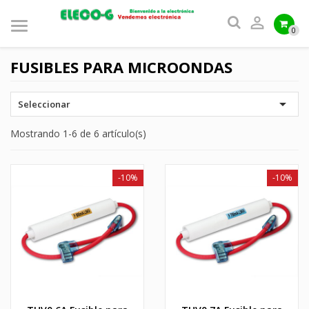

0
FUSIBLES PARA MICROONDAS

Seleccionar
Mostrando 1-6 de 6 artículo(s)
-10%
-10%