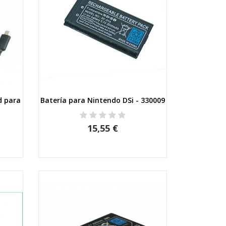
d para
Batería para Nintendo DSi - 330009
Vista rápida
15,55 €