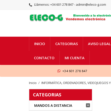
Llámenos:
+34 601 278 847 - admin@eleco-g.com
INICIO
CATEGORIAS
AVISO LEGAL
CONTACTO
MI CUENTA
+34 601 278 847
Inicio
INFORMÁTICA, ORDENADORES, VIDEOJUEGOS 
CATEGORIAS
MANDOS A DISTANCIA
