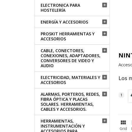
ELECTRONICA PARA

HOSTELERÍA
ENERGÍA Y ACCESORIOS

PROSKIT HERRAMIENTAS Y

ACCESORIOS
CABLE, CONECTORES,

NIN
CONEXIONES, ADAPTADORES,
CONVERSORES DE VIDEO Y
Acceso
AUDIO
Los 
ELECTRICIDAD, MATERIALES Y

ACCESORIOS
ALARMAS, PORTEROS, REDES,

FIBRA ÓPTICA Y PLACAS
SOLARES. HERRAMIENTAS,
CABLES Y ACCESORIOS.
HERRAMIENTAS,


INSTRUMENTACIÓN Y
Grid
ACCESORIOS PARA