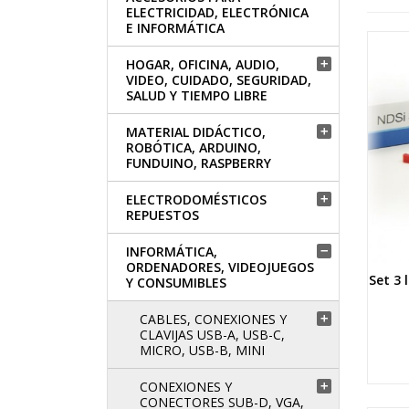
ELECTRICIDAD, ELECTRÓNICA
E INFORMÁTICA
HOGAR, OFICINA, AUDIO,

VIDEO, CUIDADO, SEGURIDAD,
SALUD Y TIEMPO LIBRE
MATERIAL DIDÁCTICO,

ROBÓTICA, ARDUINO,
FUNDUINO, RASPBERRY
ELECTRODOMÉSTICOS

REPUESTOS
INFORMÁTICA,

ORDENADORES, VIDEOJUEGOS
Set 3 
Y CONSUMIBLES
CABLES, CONEXIONES Y

CLAVIJAS USB-A, USB-C,
MICRO, USB-B, MINI
CONEXIONES Y

CONECTORES SUB-D, VGA,