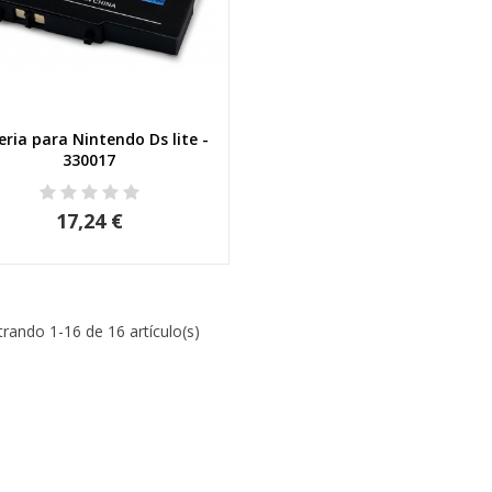
eria para Nintendo Ds lite -
Vista rápida
330017
17,24 €
rando 1-16 de 16 artículo(s)