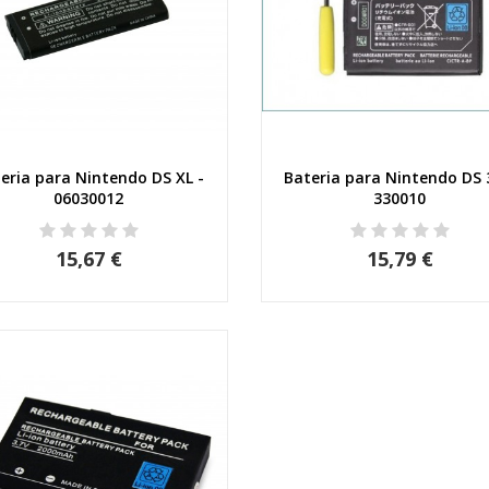
eria para Nintendo DS XL -
Bateria para Nintendo DS 
Vista rápida
Vista rápida
06030012
330010
15,67 €
15,79 €