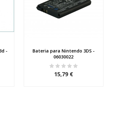
3d -
Bateria para Nintendo 3DS -
Vista rápida
06030022
15,79 €