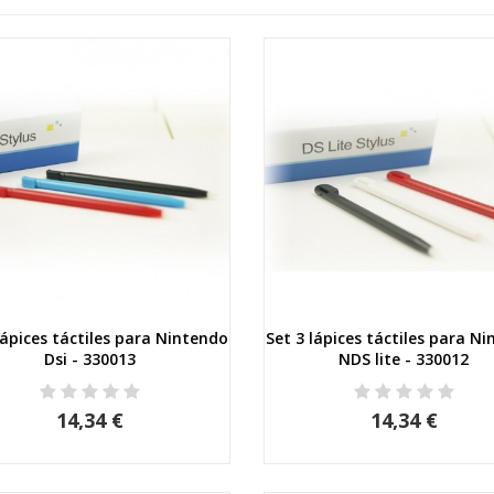
lápices táctiles para Nintendo
Set 3 lápices táctiles para N
Vista rápida
Vista rápida
Dsi - 330013
NDS lite - 330012
14,34 €
14,34 €