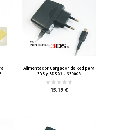
ra
Alimentador Cargador de Red para
Vista rápida
8
3DS y 3DS XL - 330005
15,19 €