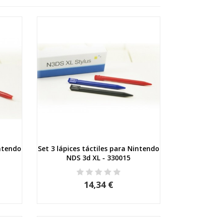
intendo
Set 3 lápices táctiles para Nintendo
Vista rápida
NDS 3d XL - 330015
14,34 €