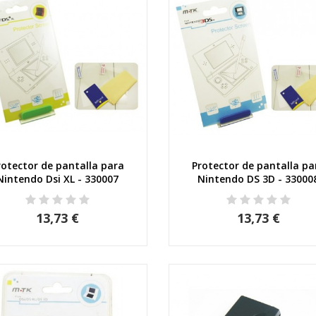
rotector de pantalla para
Protector de pantalla pa
Vista rápida
Vista rápida
Nintendo Dsi XL - 330007
Nintendo DS 3D - 33000
13,73 €
13,73 €