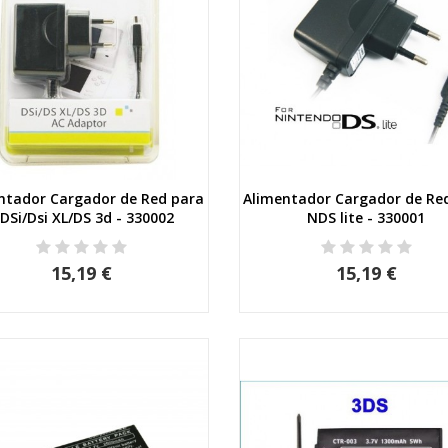
ntador Cargador de Red para
Alimentador Cargador de Re
Vista rápida
Vista rápida
DSi/Dsi XL/DS 3d - 330002
NDS lite - 330001
15,19 €
15,19 €