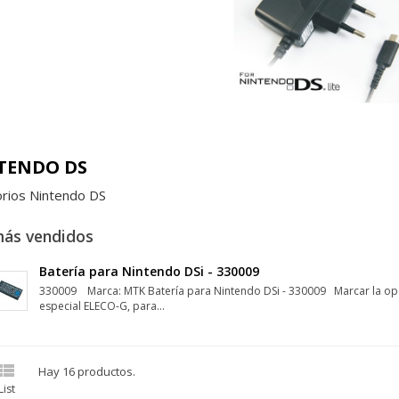
TENDO DS
rios Nintendo DS
más vendidos
Batería para Nintendo DSi - 330009
330009 Marca: MTK Batería para Nintendo DSi - 330009 Marcar la op
especial ELECO-G, para...

Hay 16 productos.
List