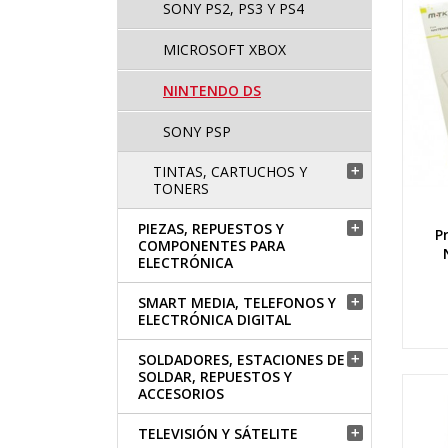
SONY PS2, PS3 Y PS4
MICROSOFT XBOX
NINTENDO DS
SONY PSP
TINTAS, CARTUCHOS Y

TONERS
PIEZAS, REPUESTOS Y

P
COMPONENTES PARA
ELECTRÓNICA
SMART MEDIA, TELEFONOS Y

ELECTRÓNICA DIGITAL
SOLDADORES, ESTACIONES DE

SOLDAR, REPUESTOS Y
ACCESORIOS
TELEVISIÓN Y SÁTELITE
