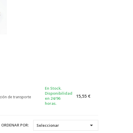
En Stock.
Disponibilidad
15,55 €
ción de transporte
en 24/96
horas.

ORDENAR POR:
Seleccionar