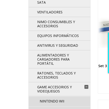
SATA
VENTILADORES
NIMO CONSUMIBLES Y
ACCESORIOS
EQUIPOS INFORMÁTICOS
ANTIVIRUS Y SEGURIDAD
ALIMENTADORES Y
CARGADORES PARA
PORTÁTIL
Set 3 
RATONES, TECLADOS Y
ACCESORIOS
GAME ACCESORIOS Y

VIDEOJUEGOS
NINTENDO WII