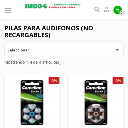

0
PILAS PARA AUDIFONOS (NO
RECARGABLES)

Seleccionar
Mostrando 1-4 de 4 artículo(s)
-5%
-5%