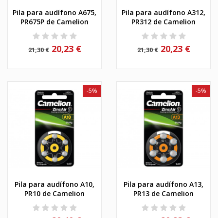
Pila para audífono A675,
Pila para audífono A312,
PR675P de Camelion
PR312 de Camelion
20,23 €
20,23 €
21,30 €
21,30 €
-5%
-5%
Pila para audífono A10,
Pila para audífono A13,
PR10 de Camelion
PR13 de Camelion