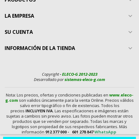
LA EMPRESA

SU CUENTA

INFORMACIÓN DE LA TIENDA

Copyright
-
ELECO-G 2012-2023
Desarrollado por
sistemas-eleco-g.com
Nota: Los precios, ofertas y condiciones publicadas en
www.eleco-
g.com
son validos únicamente para la venta Online. Precios válidos
salvo error tipográfico o fin de existencias. Todos los
precios
INCLUYEN IVA
. Las especificaciones e imágenes están
sujetas a cambios sin previo aviso. Las fotos pueden mostrar otros
productos que se venden por separado. Todas las marcas y
logotipos son propiedad de sus respectivos fabricantes. Más
información
912 377 000 -
601 278 847
WhatsApp