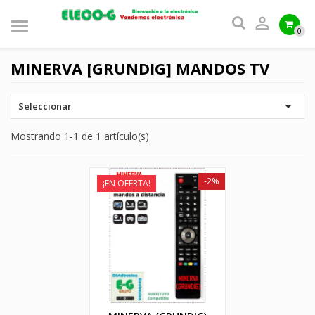

0
MINERVA [GRUNDIG] MANDOS TV

Seleccionar
Mostrando 1-1 de 1 artículo(s)
-2%
¡EN OFERTA!