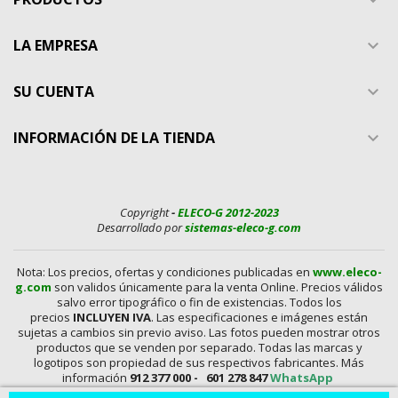
LA EMPRESA

SU CUENTA

INFORMACIÓN DE LA TIENDA

Copyright
-
ELECO-G 2012-2023
Desarrollado por
sistemas-eleco-g.com
Nota: Los precios, ofertas y condiciones publicadas en
www.eleco-
g.com
son validos únicamente para la venta Online. Precios válidos
salvo error tipográfico o fin de existencias. Todos los
precios
INCLUYEN IVA
. Las especificaciones e imágenes están
sujetas a cambios sin previo aviso. Las fotos pueden mostrar otros
productos que se venden por separado. Todas las marcas y
logotipos son propiedad de sus respectivos fabricantes. Más
información
912 377 000 -
601 278 847
WhatsApp