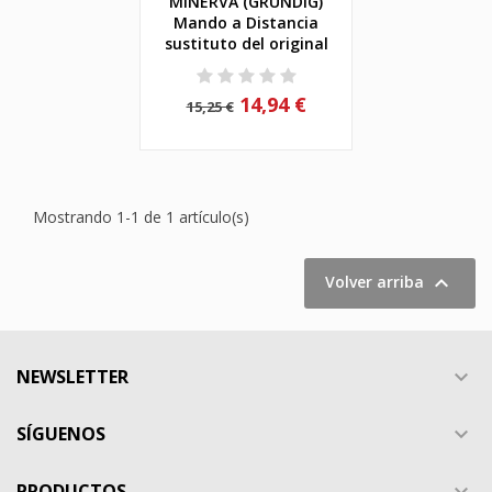
MINERVA (GRUNDIG)
Mando a Distancia
sustituto del original
14,94 €
15,25 €
Mostrando 1-1 de 1 artículo(s)

Volver arriba
NEWSLETTER

SÍGUENOS

PRODUCTOS
