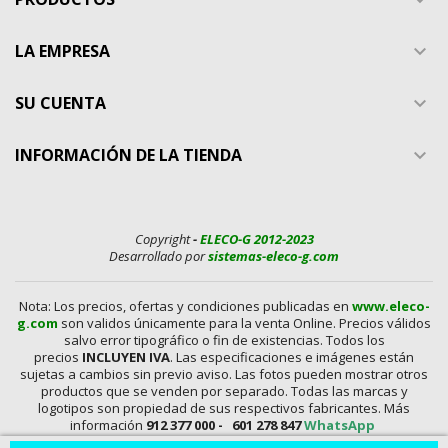
LA EMPRESA

SU CUENTA

INFORMACIÓN DE LA TIENDA

Copyright
-
ELECO-G 2012-2023
Desarrollado por
sistemas-eleco-g.com
Nota: Los precios, ofertas y condiciones publicadas en
www.eleco-
g.com
son validos únicamente para la venta Online. Precios válidos
salvo error tipográfico o fin de existencias. Todos los
precios
INCLUYEN IVA
. Las especificaciones e imágenes están
sujetas a cambios sin previo aviso. Las fotos pueden mostrar otros
productos que se venden por separado. Todas las marcas y
logotipos son propiedad de sus respectivos fabricantes. Más
información
912 377 000 -
601 278 847
WhatsApp