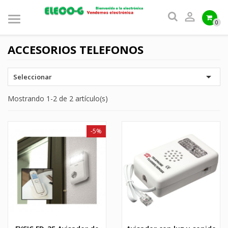

0
ACCESORIOS TELEFONOS

Seleccionar
Mostrando 1-2 de 2 artículo(s)
-5%