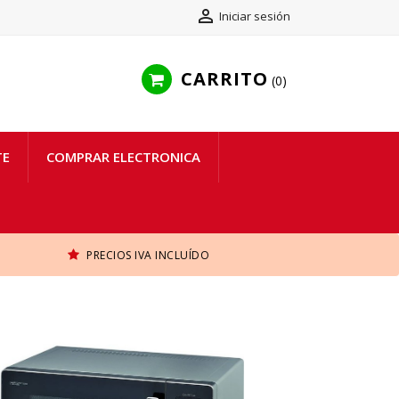

Iniciar sesión
CARRITO
0
TE
COMPRAR ELECTRONICA
PRECIOS IVA INCLUÍDO