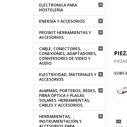
ELECTRONICA PARA

HOSTELERÍA
ENERGÍA Y ACCESORIOS

PROSKIT HERRAMIENTAS Y

ACCESORIOS
CABLE, CONECTORES,

PIE
CONEXIONES, ADAPTADORES,
CONVERSORES DE VIDEO Y
PIEZA
AUDIO
SUBC
ELECTRICIDAD, MATERIALES Y

ACCESORIOS
ALARMAS, PORTEROS, REDES,

FIBRA ÓPTICA Y PLACAS
SOLARES. HERRAMIENTAS,
CABLES Y ACCESORIOS.
HERRAMIENTAS,


INSTRUMENTACIÓN Y
ACCESORIOS PARA