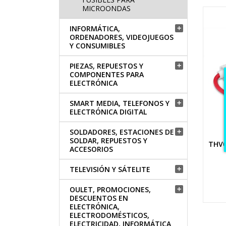
MICROONDAS
INFORMÁTICA,

ORDENADORES, VIDEOJUEGOS
Y CONSUMIBLES
PIEZAS, REPUESTOS Y

COMPONENTES PARA
ELECTRÓNICA
SMART MEDIA, TELEFONOS Y

ELECTRÓNICA DIGITAL
SOLDADORES, ESTACIONES DE

SOLDAR, REPUESTOS Y
THV0
ACCESORIOS
TELEVISIÓN Y SÁTELITE

OULET, PROMOCIONES,

DESCUENTOS EN
ELECTRÓNICA,
ELECTRODOMÉSTICOS,
ELECTRICIDAD, INFORMÁTICA