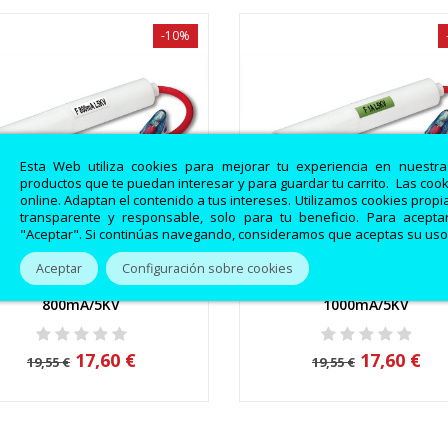
-10%
Esta Web utiliza cookies para mejorar tu experiencia en nuestr
productos que te puedan interesar y para guardar tu carrito. Las coo
online. Adaptan el contenido a tus intereses. Utilizamos cookies prop
transparente y responsable, solo para tu beneficio. Para aceptar
"Aceptar". Si continúas navegando, consideramos que aceptas su uso
Aceptar
Configuración sobre cookies
.8A Fusible para Microondas
THV1A Fusible para Microo
Vista rápida
Vista rápida
800mA/5KV
1000mA/5KV
17,60 €
17,60 €
19,55 €
19,55 €