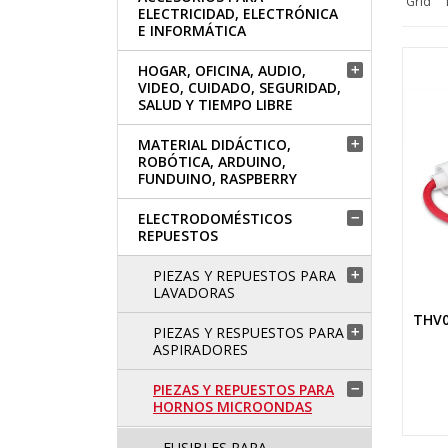
Grid
ELECTRICIDAD, ELECTRÓNICA
E INFORMÁTICA
HOGAR, OFICINA, AUDIO,

VIDEO, CUIDADO, SEGURIDAD,
SALUD Y TIEMPO LIBRE
MATERIAL DIDÁCTICO,

ROBÓTICA, ARDUINO,
FUNDUINO, RASPBERRY
ELECTRODOMÉSTICOS

REPUESTOS
PIEZAS Y REPUESTOS PARA

LAVADORAS
THV0
PIEZAS Y RESPUESTOS PARA

ASPIRADORES
PIEZAS Y REPUESTOS PARA

HORNOS MICROONDAS
FUSIBLES PARA