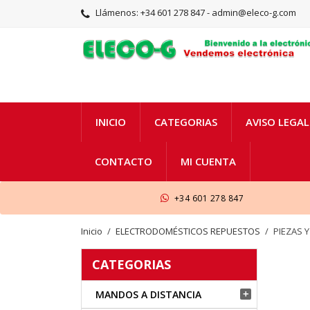
Llámenos:
+34 601 278 847 - admin@eleco-g.com
INICIO
CATEGORIAS
AVISO LEGAL
CONTACTO
MI CUENTA
+34 601 278 847
Inicio
ELECTRODOMÉSTICOS REPUESTOS
PIEZAS 
CATEGORIAS
MANDOS A DISTANCIA
