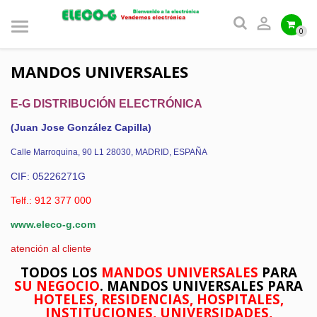

0
MANDOS UNIVERSALES
E-G DISTRIBUCIÓN ELECTRÓNICA
(Juan Jose González Capilla)
Calle Marroquina, 90 L1 28030, MADRID, ESPAÑA
CIF: 05226271G
Telf.: 912 377 000
www.eleco-g.com
atención al cliente
TODOS LOS
MANDOS UNIVERSALES
PARA
SU NEGOCIO
. MANDOS UNIVERSALES PARA
HOTELES, RESIDENCIAS, HOSPITALES,
INSTITUCIONES, UNIVERSIDADES,