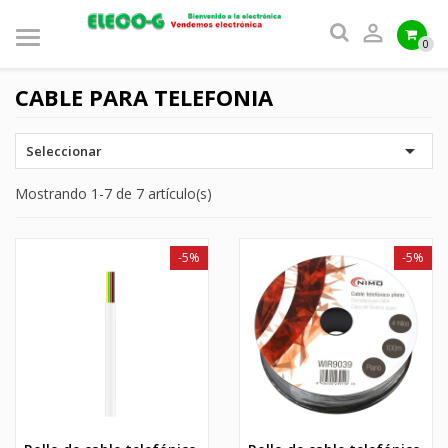

0
CABLE PARA TELEFONIA

Seleccionar
Mostrando 1-7 de 7 artículo(s)
-5%
-5%