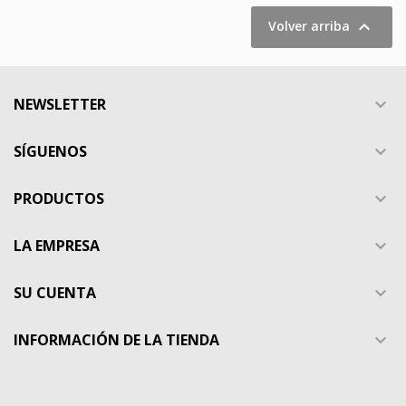

Volver arriba
NEWSLETTER

SÍGUENOS

PRODUCTOS

LA EMPRESA

SU CUENTA

INFORMACIÓN DE LA TIENDA
