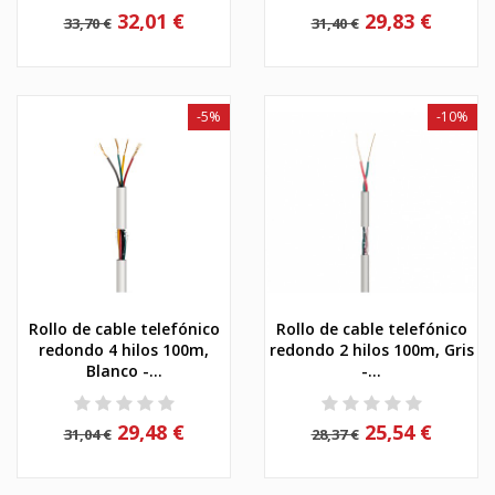
32,01 €
29,83 €
33,70 €
31,40 €
-5%
-10%
Rollo de cable telefónico
Rollo de cable telefónico
redondo 4 hilos 100m,
redondo 2 hilos 100m, Gris
Blanco -...
-...
29,48 €
25,54 €
31,04 €
28,37 €