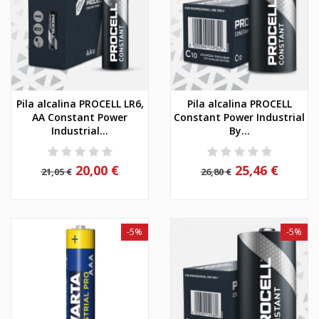
Pila alcalina PROCELL LR6,
Pila alcalina PROCELL
AA Constant Power
Constant Power Industrial
Industrial...
By...
20,00 €
25,46 €
21,05 €
26,80 €
-5%
-5%