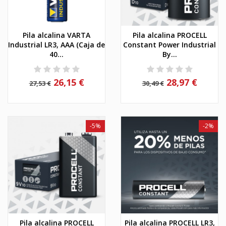
Pila alcalina VARTA
Pila alcalina PROCELL
Industrial LR3, AAA (Caja de
Constant Power Industrial
40...
By...
26,15 €
28,97 €
27,53 €
30,49 €
-5%
-2%
Pila alcalina PROCELL
Pila alcalina PROCELL LR3,