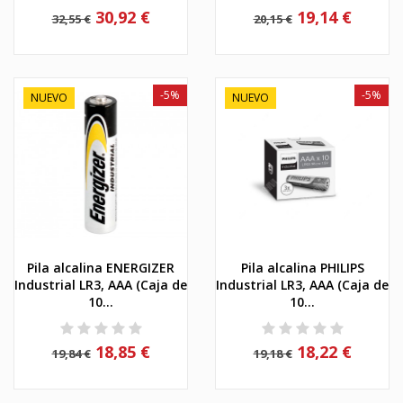
30,92 €
19,14 €
32,55 €
20,15 €
-5%
-5%
NUEVO
NUEVO
Pila alcalina ENERGIZER
Pila alcalina PHILIPS
Industrial LR3, AAA (Caja de
Industrial LR3, AAA (Caja de
10...
10...
18,85 €
18,22 €
19,84 €
19,18 €