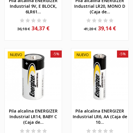
Pila alcalina ENERGIZER
Pila alcalina ENERGIZER
Industrial 9V, E BLOCK,
Industrial LR20, MONO D
6LR61...
(Caja de...
34,37 €
39,14 €
36,18 €
41,20 €
-5%
-5%
NUEVO
NUEVO
Pila alcalina ENERGIZER
Pila alcalina ENERGIZER
Industrial LR14, BABY C
Industrial LR6, AA (Caja de
(Caja de...
10...