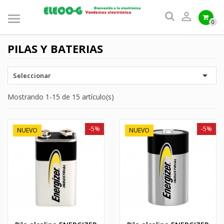

0
PILAS Y BATERIAS

Seleccionar
Mostrando 1-15 de 15 artículo(s)
-5%
-5%
NUEVO
NUEVO