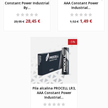
Constant Power Industrial
AAA Constant Power
By...
Industrial...
28,45 €
1,49 €
29,95 €
1,52 €
-5%
Pila alcalina PROCELL LR3,
AAA Constant Power
Industrial...