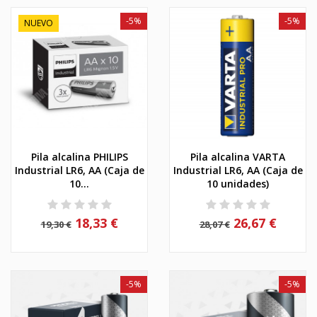
-5%
-5%
NUEVO
Pila alcalina PHILIPS
Pila alcalina VARTA
Industrial LR6, AA (Caja de
Industrial LR6, AA (Caja de
10...
10 unidades)
18,33 €
26,67 €
19,30 €
28,07 €
-5%
-5%