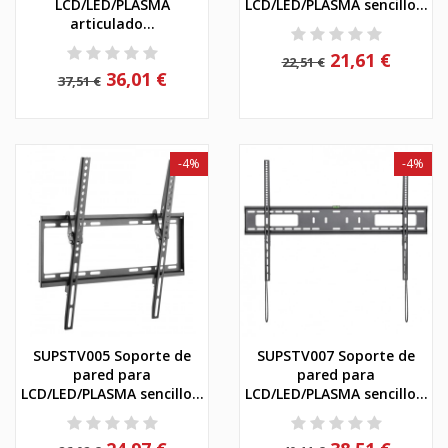
LCD/LED/PLASMA
LCD/LED/PLASMA sencillo...
articulado...
21,61 €
22,51 €
36,01 €
37,51 €
-4%
-4%
SUPSTV005 Soporte de
SUPSTV007 Soporte de
pared para
pared para
LCD/LED/PLASMA sencillo...
LCD/LED/PLASMA sencillo...