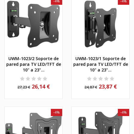
-4%
-4%
UWM-1023/2 Soporte de
UWM-1023/1 Soporte de
pared para TV LED/TFT de
pared para TV LED/TFT de
10" a 23"...
10" a 23"...
26,14 €
23,87 €
27,23 €
24,87 €
-4%
-4%