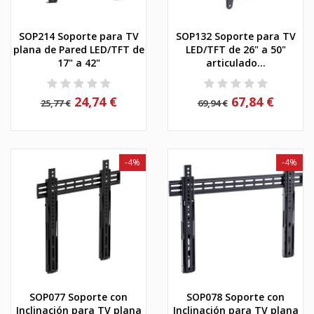
SOP214 Soporte para TV
SOP132 Soporte para TV
plana de Pared LED/TFT de
LED/TFT de 26" a 50"
17" a 42"
articulado...
24,74 €
67,84 €
25,77 €
69,94 €
-4%
-4%
SOP077 Soporte con
SOP078 Soporte con
Inclinación para TV plana
Inclinación para TV plana