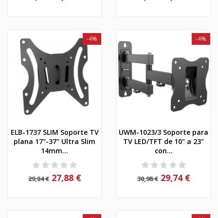
-4%
-4%
ELB-1737 SLIM Soporte TV
UWM-1023/3 Soporte para
plana 17"-37" Ultra Slim
TV LED/TFT de 10" a 23"
14mm...
con...
27,88 €
29,74 €
29,04 €
30,98 €