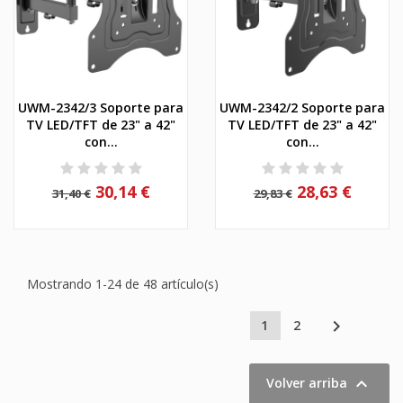
UWM-2342/3 Soporte para
UWM-2342/2 Soporte para
TV LED/TFT de 23" a 42"
TV LED/TFT de 23" a 42"
con...
con...
30,14 €
28,63 €
31,40 €
29,83 €
Mostrando 1-24 de 48 artículo(s)

1
2

Volver arriba