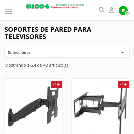

0
SOPORTES DE PARED PARA
TELEVISORES

Seleccionar
Mostrando 1-24 de 48 artículo(s)
-4%
-4%