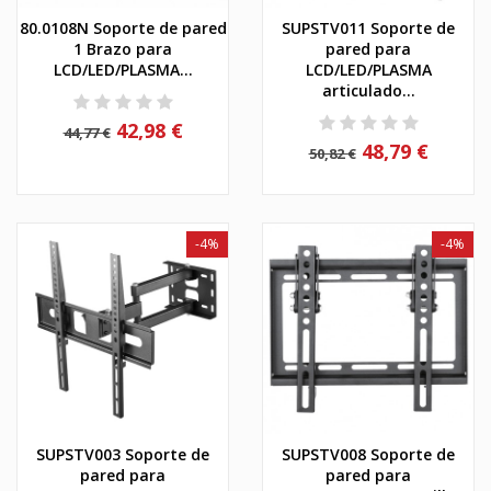
80.0108N Soporte de pared
SUPSTV011 Soporte de
1 Brazo para
pared para
LCD/LED/PLASMA...
LCD/LED/PLASMA
articulado...
42,98 €
44,77 €
48,79 €
50,82 €
-4%
-4%
SUPSTV003 Soporte de
SUPSTV008 Soporte de
pared para
pared para