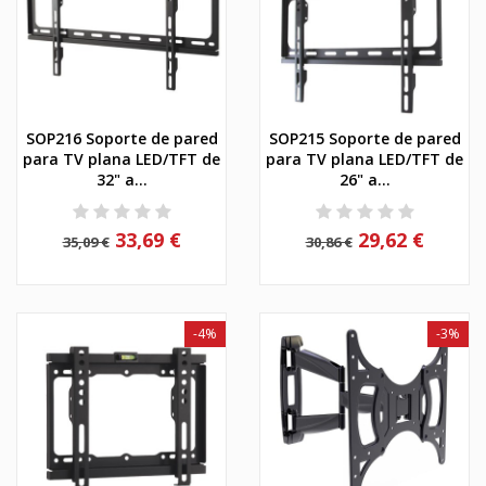
SOP216 Soporte de pared
SOP215 Soporte de pared
para TV plana LED/TFT de
para TV plana LED/TFT de
32" a...
26" a...
33,69 €
29,62 €
35,09 €
30,86 €
-4%
-3%