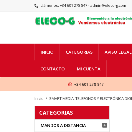
Llámenos:
+34 601 278 847 - admin@eleco-g.com
INICIO
CATEGORIAS
AVISO LEGAL
CONTACTO
MI CUENTA
+34 601 278 847
Inicio
SMART MEDIA, TELEFONOS Y ELECTRÓNICA DIG
CATEGORIAS
MANDOS A DISTANCIA
