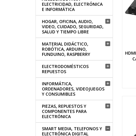
ELECTRICIDAD, ELECTRÓNICA
E INFORMÁTICA
HOGAR, OFICINA, AUDIO,

VIDEO, CUIDADO, SEGURIDAD,
SALUD Y TIEMPO LIBRE
MATERIAL DIDÁCTICO,

ROBÓTICA, ARDUINO,
HDMI
FUNDUINO, RASPBERRY
C
ELECTRODOMÉSTICOS

REPUESTOS
INFORMÁTICA,

ORDENADORES, VIDEOJUEGOS
Y CONSUMIBLES
PIEZAS, REPUESTOS Y

COMPONENTES PARA
ELECTRÓNICA
SMART MEDIA, TELEFONOS Y

ELECTRÓNICA DIGITAL