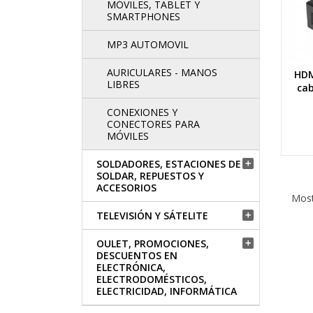
MÓVILES, TABLET Y
SMARTPHONES
MP3 AUTOMOVIL
AURICULARES - MANOS
HDM
LIBRES
cab
CONEXIONES Y
CONECTORES PARA
MÓVILES
SOLDADORES, ESTACIONES DE

SOLDAR, REPUESTOS Y
ACCESORIOS
Most
TELEVISIÓN Y SÁTELITE

OULET, PROMOCIONES,

DESCUENTOS EN
ELECTRÓNICA,
ELECTRODOMÉSTICOS,
ELECTRICIDAD, INFORMÁTICA