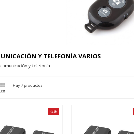
UNICACIÓN Y TELEFONÍA VARIOS
 comunicación y telefonía

Hay 7 productos.
List
-2%