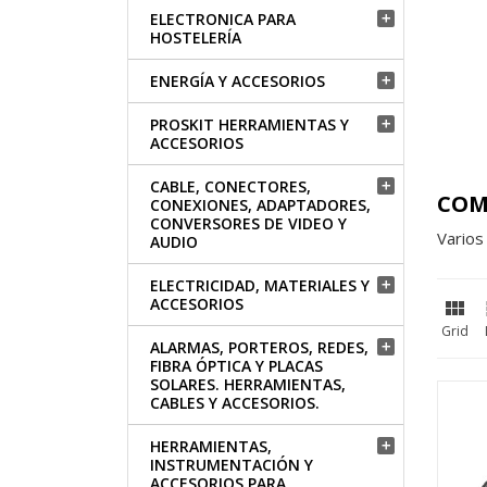
ELECTRONICA PARA

HOSTELERÍA
ENERGÍA Y ACCESORIOS

PROSKIT HERRAMIENTAS Y

ACCESORIOS
CABLE, CONECTORES,

COM
CONEXIONES, ADAPTADORES,
CONVERSORES DE VIDEO Y
Varios
AUDIO
ELECTRICIDAD, MATERIALES Y

ACCESORIOS

Grid
ALARMAS, PORTEROS, REDES,

FIBRA ÓPTICA Y PLACAS
SOLARES. HERRAMIENTAS,
CABLES Y ACCESORIOS.
HERRAMIENTAS,

INSTRUMENTACIÓN Y
ACCESORIOS PARA