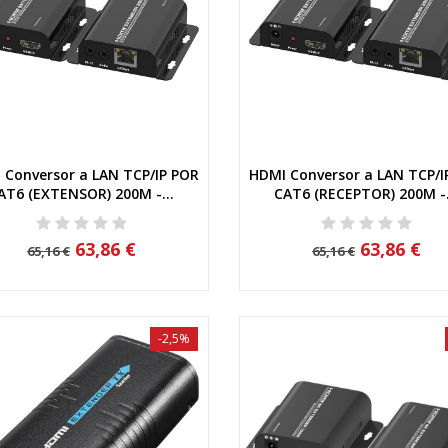
 Conversor a LAN TCP/IP POR
HDMI Conversor a LAN TCP/I
Vista rápida
Vista rápida
AT6 (EXTENSOR) 200M -...
CAT6 (RECEPTOR) 200M -.
63,86 €
63,86 €
65,16 €
65,16 €
-2,5%