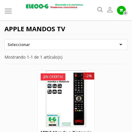

0
APPLE MANDOS TV

Seleccionar
Mostrando 1-1 de 1 artículo(s)
-2%
¡EN OFERTA!