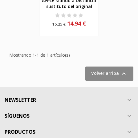
APPLE Mando a Distancia
sustituto del original
14,94 €
15,25 €
Mostrando 1-1 de 1 artículo(s)

Volver arriba
NEWSLETTER

SÍGUENOS

PRODUCTOS
