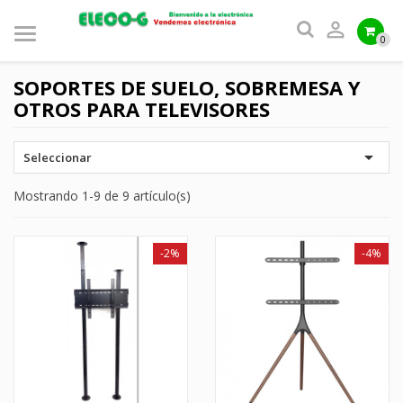

0
SOPORTES DE SUELO, SOBREMESA Y
OTROS PARA TELEVISORES

Seleccionar
Mostrando 1-9 de 9 artículo(s)
-2%
-4%