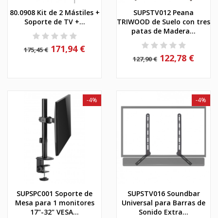
80.0908 Kit de 2 Mástiles +
SUPSTV012 Peana
Soporte de TV +...
TRIWOOD de Suelo con tres
patas de Madera...
171,94 €
175,45 €
122,78 €
127,90 €
-4%
-4%
SUPSPC001 Soporte de
SUPSTV016 Soundbar
Mesa para 1 monitores
Universal para Barras de
17"-32" VESA...
Sonido Extra...