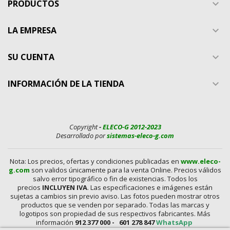
PRODUCTOS

LA EMPRESA

SU CUENTA

INFORMACIÓN DE LA TIENDA

Copyright
-
ELECO-G 2012-2023
Desarrollado por
sistemas-eleco-g.com
Nota: Los precios, ofertas y condiciones publicadas en
www.eleco-
g.com
son validos únicamente para la venta Online. Precios válidos
salvo error tipográfico o fin de existencias. Todos los
precios
INCLUYEN IVA
. Las especificaciones e imágenes están
sujetas a cambios sin previo aviso. Las fotos pueden mostrar otros
productos que se venden por separado. Todas las marcas y
logotipos son propiedad de sus respectivos fabricantes. Más
información
912 377 000 -
601 278 847
WhatsApp