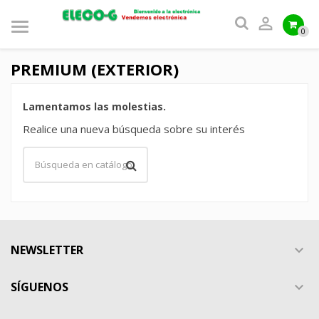

0
PREMIUM (EXTERIOR)
Lamentamos las molestias.
Realice una nueva búsqueda sobre su interés
NEWSLETTER

SÍGUENOS
