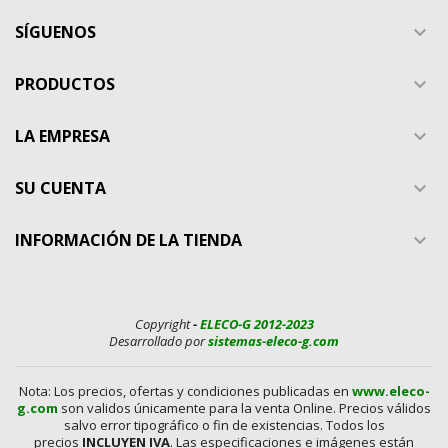
SÍGUENOS

PRODUCTOS

LA EMPRESA

SU CUENTA

INFORMACIÓN DE LA TIENDA

Copyright
-
ELECO-G 2012-2023
Desarrollado por
sistemas-eleco-g.com
Nota: Los precios, ofertas y condiciones publicadas en
www.eleco-
g.com
son validos únicamente para la venta Online. Precios válidos
salvo error tipográfico o fin de existencias. Todos los
precios
INCLUYEN IVA
. Las especificaciones e imágenes están