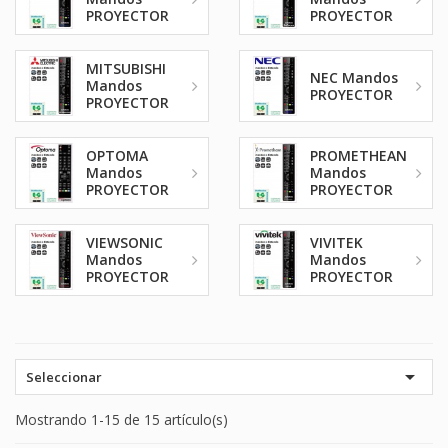
PROYECTOR
PROYECTOR
MITSUBISHI
NEC Mandos
Mandos
PROYECTOR
PROYECTOR
OPTOMA
PROMETHEAN
Mandos
Mandos
PROYECTOR
PROYECTOR
VIEWSONIC
VIVITEK
Mandos
Mandos
PROYECTOR
PROYECTOR

Seleccionar
Mostrando 1-15 de 15 artículo(s)