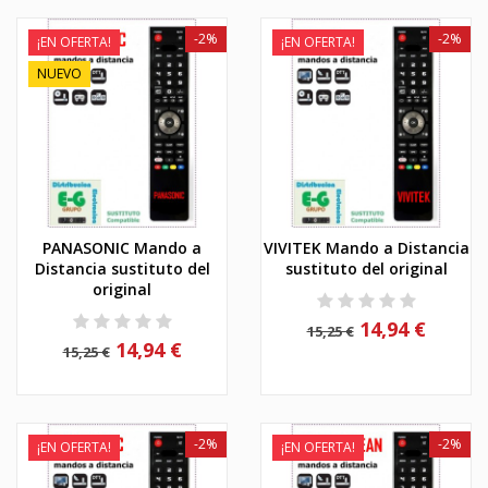
-2%
-2%
¡EN OFERTA!
¡EN OFERTA!
NUEVO
PANASONIC Mando a
VIVITEK Mando a Distancia
Distancia sustituto del
sustituto del original
original
14,94 €
15,25 €
14,94 €
15,25 €
-2%
-2%
¡EN OFERTA!
¡EN OFERTA!