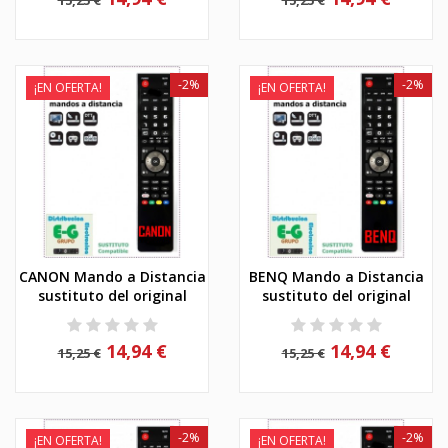
-2%
-2%
¡EN OFERTA!
¡EN OFERTA!
CANON Mando a Distancia
BENQ Mando a Distancia
sustituto del original
sustituto del original
14,94 €
14,94 €
15,25 €
15,25 €
-2%
-2%
¡EN OFERTA!
¡EN OFERTA!