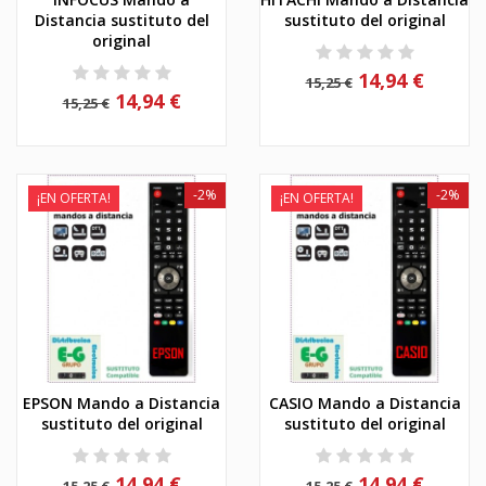
Distancia sustituto del
sustituto del original
original
14,94 €
15,25 €
14,94 €
15,25 €
-2%
-2%
¡EN OFERTA!
¡EN OFERTA!
EPSON Mando a Distancia
CASIO Mando a Distancia
sustituto del original
sustituto del original
14,94 €
14,94 €
15,25 €
15,25 €