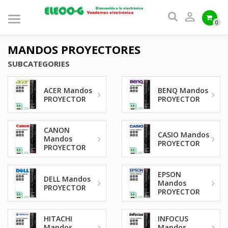

0
MANDOS PROYECTORES
SUBCATEGORIES
ACER Mandos
BENQ Mandos
PROYECTOR
PROYECTOR
CANON
CASIO Mandos
Mandos
PROYECTOR
PROYECTOR
EPSON
DELL Mandos
Mandos
PROYECTOR
PROYECTOR
HITACHI
INFOCUS
Mandos
Mandos