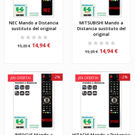
NEC Mando a Distancia
MITSUBISHI Mando a
sustituto del original
Distancia sustituto del
original
14,94 €
15,25 €
14,94 €
15,25 €
-2%
-2%
¡EN OFERTA!
¡EN OFERTA!
INFOCUS Mando a
HITACHI Mando a Distancia