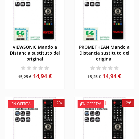
VIEWSONIC Mando a
PROMETHEAN Mando a
Distancia sustituto del
Distancia sustituto del
original
original
14,94 €
14,94 €
15,25 €
15,25 €
-2%
-2%
¡EN OFERTA!
¡EN OFERTA!