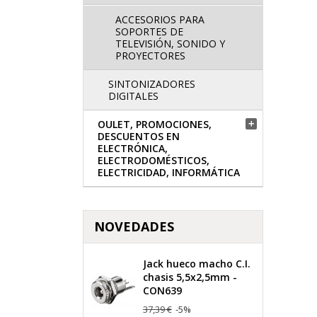
ACCESORIOS PARA
SOPORTES DE
TELEVISIÓN, SONIDO Y
PROYECTORES
SINTONIZADORES
DIGITALES
OULET, PROMOCIONES,

DESCUENTOS EN
ELECTRÓNICA,
ELECTRODOMÉSTICOS,
ELECTRICIDAD, INFORMÁTICA
NOVEDADES
Jack hueco macho C.I.
chasis 5,5x2,5mm -
CON639
37,39 €
-5%