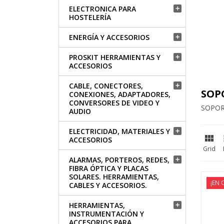
ELECTRONICA PARA

HOSTELERÍA
ENERGÍA Y ACCESORIOS

PROSKIT HERRAMIENTAS Y

ACCESORIOS
CABLE, CONECTORES,

SOP
CONEXIONES, ADAPTADORES,
CONVERSORES DE VIDEO Y
SOPOR
AUDIO
ELECTRICIDAD, MATERIALES Y


ACCESORIOS
Grid
ALARMAS, PORTEROS, REDES,

FIBRA ÓPTICA Y PLACAS
SOLARES. HERRAMIENTAS,
¡EN 
CABLES Y ACCESORIOS.
HERRAMIENTAS,

INSTRUMENTACIÓN Y
ACCESORIOS PARA