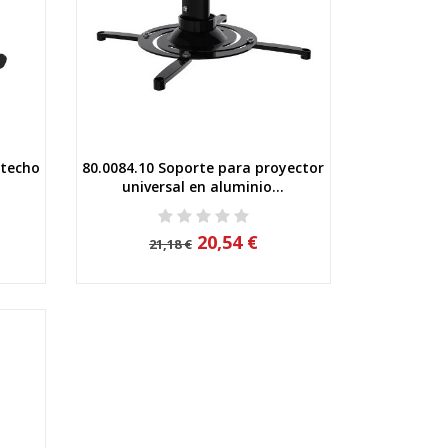
 techo
80.0084.10 Soporte para proyector
Vista rápida
universal en aluminio...
20,54 €
21,18 €