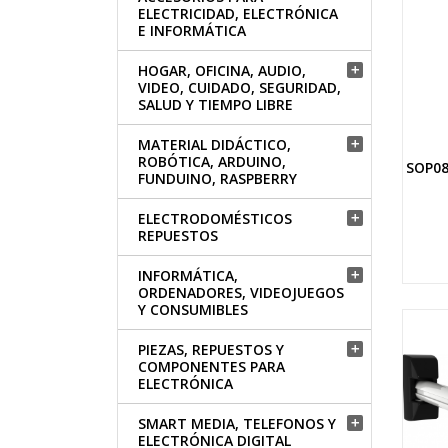
ELECTRICIDAD, ELECTRÓNICA
E INFORMÁTICA
HOGAR, OFICINA, AUDIO,

VIDEO, CUIDADO, SEGURIDAD,
SALUD Y TIEMPO LIBRE
MATERIAL DIDÁCTICO,

ROBÓTICA, ARDUINO,
SOP08
FUNDUINO, RASPBERRY
ELECTRODOMÉSTICOS

REPUESTOS
INFORMÁTICA,

ORDENADORES, VIDEOJUEGOS
Y CONSUMIBLES
PIEZAS, REPUESTOS Y

COMPONENTES PARA
ELECTRÓNICA
SMART MEDIA, TELEFONOS Y

ELECTRÓNICA DIGITAL