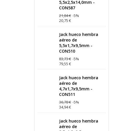
5,5x2,5x14,0mm -
CON587
21,84 €
-5%
20,75 €
Jack hueco hembra
aéreo de
5,5x1,7x9,5mm -
CON510
83,73 €
-5%
79,55 €
Jack hueco hembra
aéreo de
4,7x1,7x9,5mm -
CON511
36,78 €
-5%
34,94 €
Jack hueco hembra
aéreo de