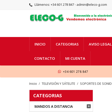
Llámenos:
+34 601 278 847 - admin@eleco-g.com
INICIO
CATEGORIAS
AVISO LEGAL
CONTACTO
MI CUENTA
+34 601 278 847
Inicio
TELEVISIÓN Y SÁTELITE
SOPORTES DE SONIDO
CATEGORIAS
MANDOS A DISTANCIA
