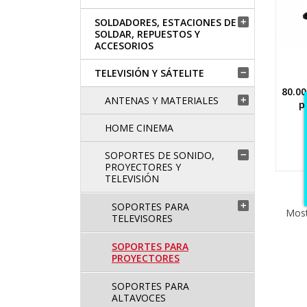
SOLDADORES, ESTACIONES DE

SOLDAR, REPUESTOS Y
ACCESORIOS
TELEVISIÓN Y SÁTELITE

80.0
ANTENAS Y MATERIALES

p
HOME CINEMA
SOPORTES DE SONIDO,

PROYECTORES Y
TELEVISIÓN
SOPORTES PARA

Most
TELEVISORES
SOPORTES PARA
PROYECTORES
SOPORTES PARA
ALTAVOCES