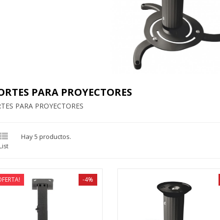
ORTES PARA PROYECTORES
TES PARA PROYECTORES

Hay 5 productos.
List
OFERTA!
-4%