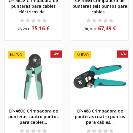
CP-462G Crimpadora de
CP-463G Crimpadora de
punteras para cables
punteras seis puntos para
eléctricos de...
cables...
75,16 €
67,49 €
78,29 €
70,30 €
-4%
-4%
NUEVO
NUEVO
CP-460G Crimpadora de
CP-468 Crimpadora de
punteras cuatro puntos
punteras cuatro puntos
para cables...
para cables...