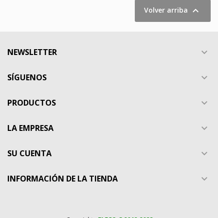

Volver arriba
NEWSLETTER

SÍGUENOS

PRODUCTOS

LA EMPRESA

SU CUENTA

INFORMACIÓN DE LA TIENDA
