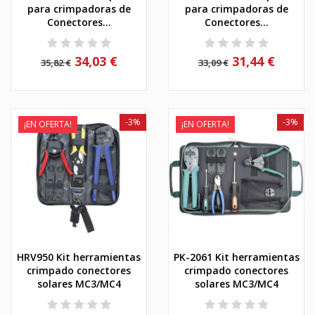
para crimpadoras de
para crimpadoras de
Conectores...
Conectores...
34,03 €
31,44 €
35,82 €
33,09 €
-3%
-3%
¡EN OFERTA!
¡EN OFERTA!
HRV950 Kit herramientas
PK-2061 Kit herramientas
crimpado conectores
crimpado conectores
solares MC3/MC4
solares MC3/MC4