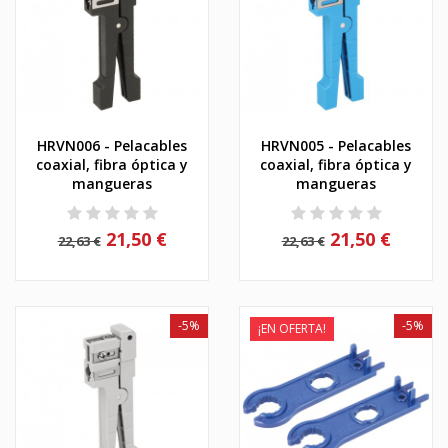
HRVN006 - Pelacables
HRVN005 - Pelacables
coaxial, fibra óptica y
coaxial, fibra óptica y
mangueras
mangueras
21,50 €
21,50 €
22,63 €
22,63 €
-5%
-5%
¡EN OFERTA!