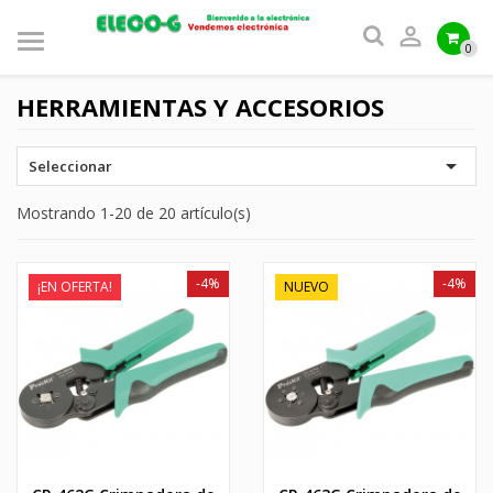

0
HERRAMIENTAS Y ACCESORIOS

Seleccionar
Mostrando 1-20 de 20 artículo(s)
-4%
-4%
¡EN OFERTA!
NUEVO