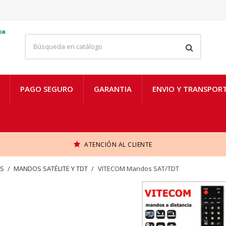
PAGO SEGURO
GARANTIA
ENVIO Y TRANSPOR
ATENCIÓN AL CLIENTE
AS
MANDOS SATÉLITE Y TDT
VITECOM Mandos SAT/TDT