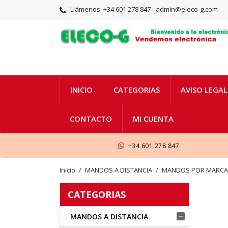
Llámenos:
+34 601 278 847 - admin@eleco-g.com
INICIO
CATEGORIAS
AVISO LEGAL
CONTACTO
MI CUENTA
+34 601 278 847
Inicio
MANDOS A DISTANCIA
MANDOS POR MARC
CATEGORIAS
MANDOS A DISTANCIA
