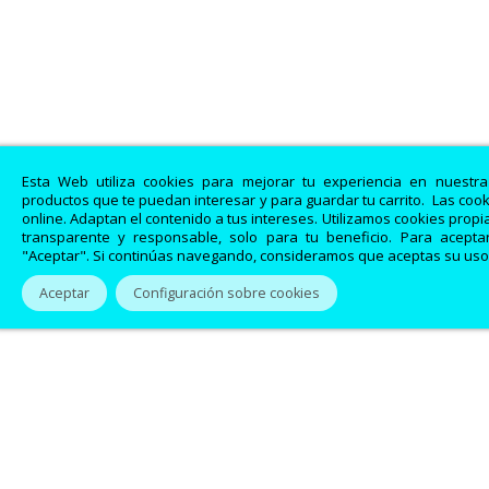
Esta Web utiliza cookies para mejorar tu experiencia en nuestr
productos que te puedan interesar y para guardar tu carrito. Las coo
online. Adaptan el contenido a tus intereses. Utilizamos cookies prop
transparente y responsable, solo para tu beneficio. Para aceptar
"Aceptar". Si continúas navegando, consideramos que aceptas su uso
Aceptar
Configuración sobre cookies