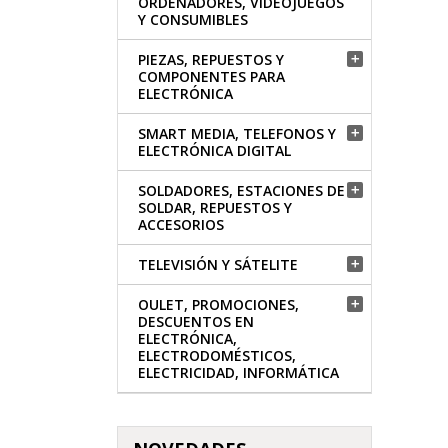
ORDENADORES, VIDEOJUEGOS
Y CONSUMIBLES
PIEZAS, REPUESTOS Y

COMPONENTES PARA
ELECTRÓNICA
SMART MEDIA, TELEFONOS Y

ELECTRÓNICA DIGITAL
SOLDADORES, ESTACIONES DE

SOLDAR, REPUESTOS Y
ACCESORIOS
TELEVISIÓN Y SÁTELITE

OULET, PROMOCIONES,

DESCUENTOS EN
ELECTRÓNICA,
ELECTRODOMÉSTICOS,
ELECTRICIDAD, INFORMÁTICA