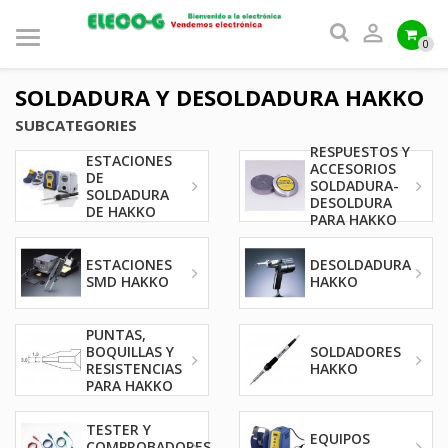

0
SOLDADURA Y DESOLDADURA HAKKO
SUBCATEGORIES
RESPUESTOS Y
ESTACIONES
ACCESORIOS
DE
SOLDADURA-
SOLDADURA
DESOLDURA
DE HAKKO
PARA HAKKO
ESTACIONES
DESOLDADURA
SMD HAKKO
HAKKO
PUNTAS,
BOQUILLAS Y
SOLDADORES
RESISTENCIAS
HAKKO
PARA HAKKO
TESTER Y
EQUIPOS
COMPROBADORES