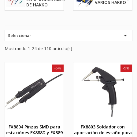
VARIOS HAKKO
DE HAKKO

Seleccionar
Mostrando 1-24 de 110 artículo(s)
-5%
-5%
FX8804 Pinzas SMD para
FX8803 Soldador con
estaciónes FX888D y FX889
aportación de estaño para