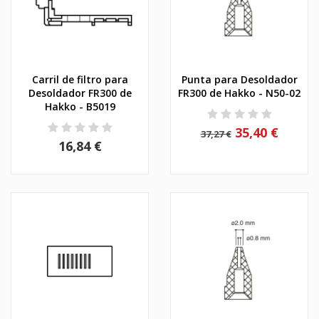
Carril de filtro para
Punta para Desoldador
Desoldador FR300 de
FR300 de Hakko - N50-02
Hakko - B5019
35,40 €
37,27 €
16,84 €