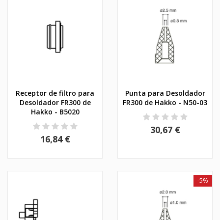
Receptor de filtro para
Punta para Desoldador
Desoldador FR300 de
FR300 de Hakko - N50-03
Hakko - B5020
30,67 €
16,84 €
-5%