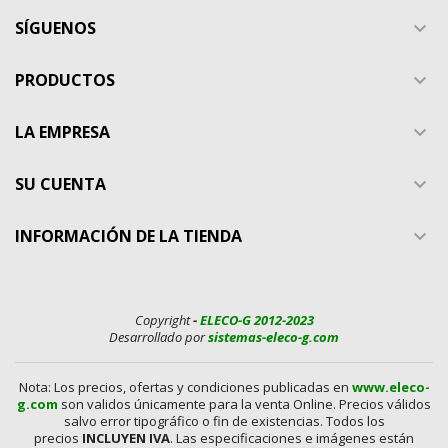
SÍGUENOS

PRODUCTOS

LA EMPRESA

SU CUENTA

INFORMACIÓN DE LA TIENDA

Copyright
-
ELECO-G 2012-2023
Desarrollado por
sistemas-eleco-g.com
Nota: Los precios, ofertas y condiciones publicadas en
www.eleco-
g.com
son validos únicamente para la venta Online. Precios válidos
salvo error tipográfico o fin de existencias. Todos los
precios
INCLUYEN IVA
. Las especificaciones e imágenes están