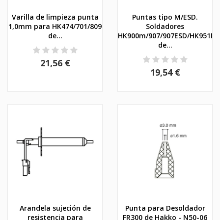
Varilla de limpieza punta
Puntas tipo M/ESD.
1,0mm para HK474/701/809
Soldadores
de...
HK900m/907/907ESD/HK951M
de...
21,56 €
19,54 €
Arandela sujeción de
Punta para Desoldador
resistencia para
FR300 de Hakko - N50-06