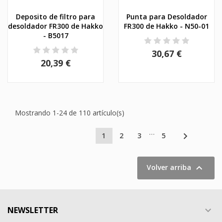
Deposito de filtro para
Punta para Desoldador
desoldador FR300 de Hakko
FR300 de Hakko - N50-01
- B5017
30,67 €
20,39 €
Mostrando 1-24 de 110 artículo(s)
…

1
2
3
5

Volver arriba
NEWSLETTER
