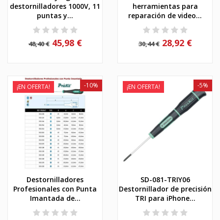
destornilladores 1000V, 11
herramientas para
puntas y...
reparación de video...
45,98 €
28,92 €
48,40 €
30,44 €
-10%
-5%
¡EN OFERTA!
¡EN OFERTA!
Destornilladores
SD-081-TRIY06
Profesionales con Punta
Destornillador de precisión
Imantada de...
TRI para iPhone...