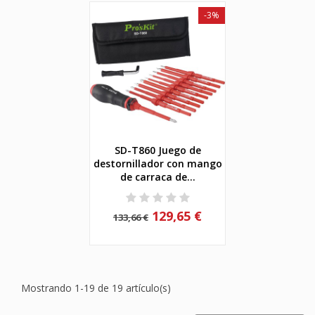
-3%
SD-T860 Juego de
destornillador con mango
de carraca de...
129,65 €
133,66 €
Mostrando 1-19 de 19 artículo(s)