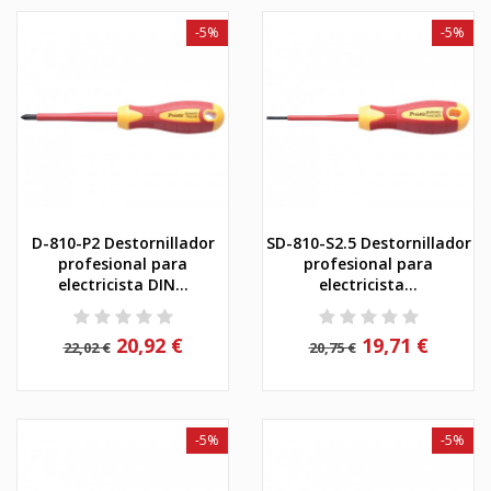
-5%
-5%
D-810-P2 Destornillador
SD-810-S2.5 Destornillador
profesional para
profesional para
electricista DIN...
electricista...
20,92 €
19,71 €
22,02 €
20,75 €
-5%
-5%