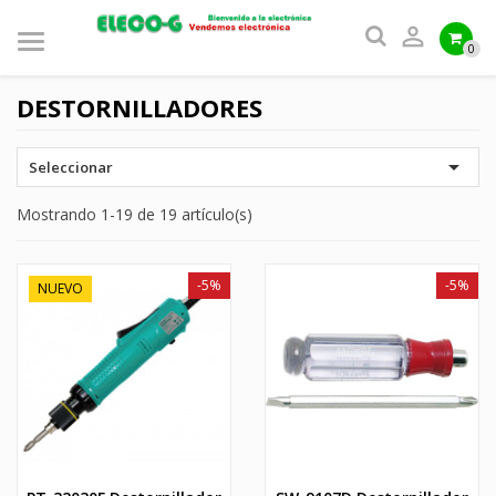

0
DESTORNILLADORES

Seleccionar
Mostrando 1-19 de 19 artículo(s)
-5%
-5%
NUEVO