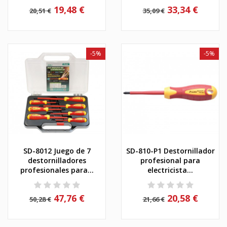
19,48 €
33,34 €
20,51 €
35,09 €
-5%
-5%
SD-8012 Juego de 7
SD-810-P1 Destornillador
destornilladores
profesional para
profesionales para...
electricista...
47,76 €
20,58 €
50,28 €
21,66 €