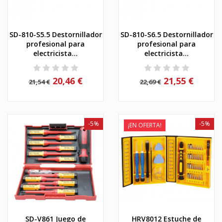
SD-810-S5.5 Destornillador
SD-810-S6.5 Destornillador
profesional para
profesional para
electricista...
electricista...
20,46 €
21,55 €
21,54 €
22,69 €
-5%
-5%
¡EN OFERTA!
SD-V861 Juego de
HRV8012 Estuche de