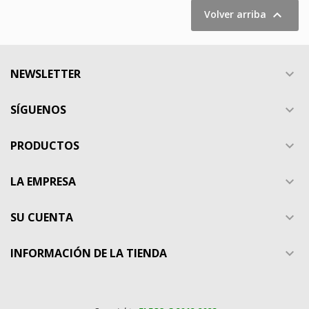

Volver arriba
NEWSLETTER

SÍGUENOS

PRODUCTOS

LA EMPRESA

SU CUENTA

INFORMACIÓN DE LA TIENDA
