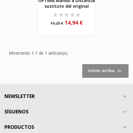
OPTIMA Mando a Distancia
sustituto del original
14,94 €
15,25 €
Mostrando 1-1 de 1 artículo(s)

Volver arriba
NEWSLETTER

SÍGUENOS

PRODUCTOS
