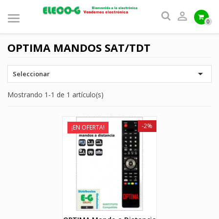

0
OPTIMA MANDOS SAT/TDT

Seleccionar
Mostrando 1-1 de 1 artículo(s)
-2%
¡EN OFERTA!