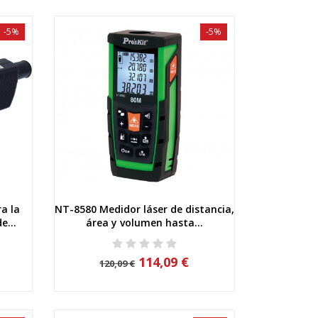
-5%
-5%
a la
NT-8580 Medidor láser de distancia,
Vista rápida
e...
área y volumen hasta...
114,09 €
120,09 €