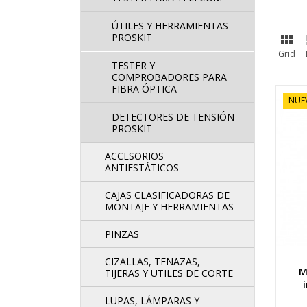
ÚTILES Y HERRAMIENTAS
PROSKIT

Grid
TESTER Y
COMPROBADORES PARA
FIBRA ÓPTICA
NUE
DETECTORES DE TENSIÓN
PROSKIT
ACCESORIOS
ANTIESTÁTICOS
CAJAS CLASIFICADORAS DE
MONTAJE Y HERRAMIENTAS
PINZAS
CIZALLAS, TENAZAS,
M
TIJERAS Y UTILES DE CORTE
LUPAS, LÁMPARAS Y