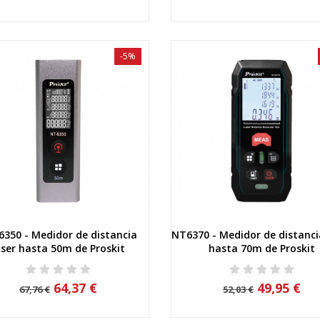
-5%
6350 - Medidor de distancia
NT6370 - Medidor de distanci
Vista rápida
Vista rápida
áser hasta 50m de Proskit
hasta 70m de Proskit
64,37 €
49,95 €
67,76 €
52,03 €