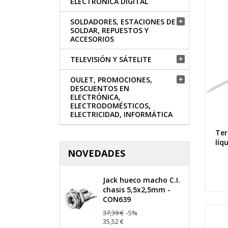
ELECTRÓNICA DIGITAL
SOLDADORES, ESTACIONES DE

SOLDAR, REPUESTOS Y
ACCESORIOS
TELEVISIÓN Y SÁTELITE

OULET, PROMOCIONES,

DESCUENTOS EN
ELECTRÓNICA,
ELECTRODOMÉSTICOS,
ELECTRICIDAD, INFORMÁTICA
Ter
líq
NOVEDADES
Jack hueco macho C.I.
chasis 5,5x2,5mm -
CON639
37,39 €
-5%
35,52 €