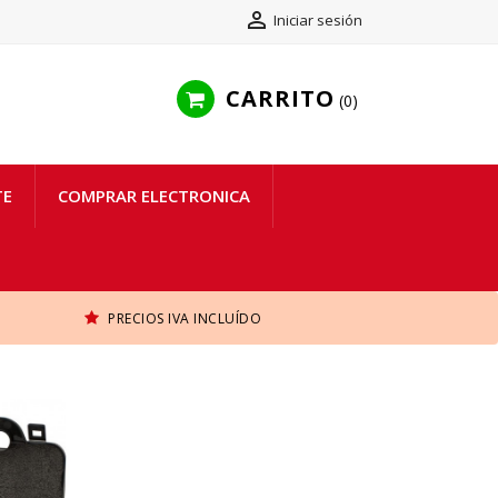

Iniciar sesión
CARRITO
0
TE
COMPRAR ELECTRONICA
PRECIOS IVA INCLUÍDO