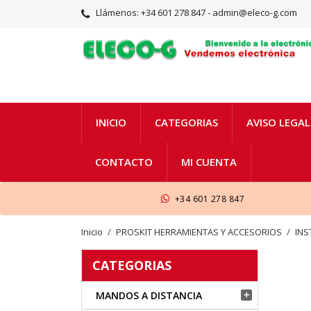
Llámenos:
+34 601 278 847 - admin@eleco-g.com
INICIO
CATEGORIAS
AVISO LEGAL
CONTACTO
MI CUENTA
+34 601 278 847
Inicio
PROSKIT HERRAMIENTAS Y ACCESORIOS
INS
CATEGORIAS
MANDOS A DISTANCIA
