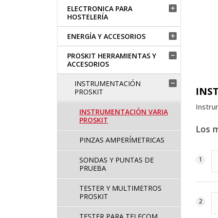
ELECTRONICA PARA

HOSTELERÍA
ENERGÍA Y ACCESORIOS

PROSKIT HERRAMIENTAS Y

ACCESORIOS
INSTRUMENTACIÓN

INS
PROSKIT
Instru
INSTRUMENTACIÓN VARIA
PROSKIT
Los 
PINZAS AMPERÍMETRICAS
SONDAS Y PUNTAS DE
PRUEBA
TESTER Y MULTIMETROS
PROSKIT
TESTER PARA TELECOM