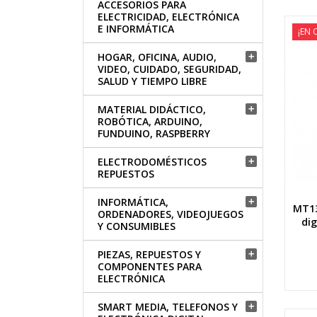
ACCESORIOS PARA
ELECTRICIDAD, ELECTRÓNICA
E INFORMÁTICA
¡EN 
HOGAR, OFICINA, AUDIO,

VIDEO, CUIDADO, SEGURIDAD,
SALUD Y TIEMPO LIBRE
MATERIAL DIDÁCTICO,

ROBÓTICA, ARDUINO,
FUNDUINO, RASPBERRY
ELECTRODOMÉSTICOS

REPUESTOS
INFORMÁTICA,

MT13
ORDENADORES, VIDEOJUEGOS
dig
Y CONSUMIBLES
PIEZAS, REPUESTOS Y

COMPONENTES PARA
ELECTRÓNICA
SMART MEDIA, TELEFONOS Y
