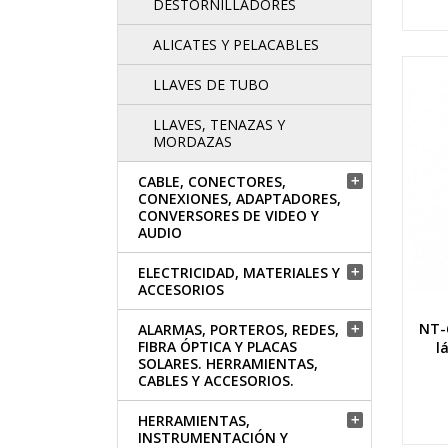
DESTORNILLADORES
ALICATES Y PELACABLES
LLAVES DE TUBO
LLAVES, TENAZAS Y
MORDAZAS
CABLE, CONECTORES,

CONEXIONES, ADAPTADORES,
CONVERSORES DE VIDEO Y
AUDIO
ELECTRICIDAD, MATERIALES Y

ACCESORIOS
NT-
ALARMAS, PORTEROS, REDES,

FIBRA ÓPTICA Y PLACAS
l
SOLARES. HERRAMIENTAS,
CABLES Y ACCESORIOS.
HERRAMIENTAS,

INSTRUMENTACIÓN Y