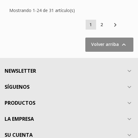
Mostrando 1-24 de 31 artículo(s)

1
2

Volver arriba
NEWSLETTER

SÍGUENOS

PRODUCTOS

LA EMPRESA

SU CUENTA
