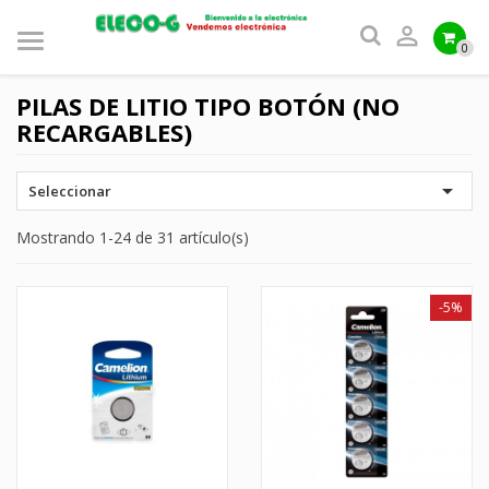

0
PILAS DE LITIO TIPO BOTÓN (NO
RECARGABLES)

Seleccionar
Mostrando 1-24 de 31 artículo(s)
-5%