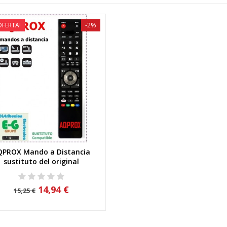
OFERTA!
-2%
QPROX Mando a Distancia
Vista rápida
sustituto del original
14,94 €
15,25 €