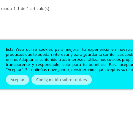
rando 1-1 de 1 artículo(s)
Esta Web utiliza cookies para mejorar tu experiencia en nuestr
productos que te puedan interesar y para guardar tu carrito. Las coo
online. Adaptan el contenido a tus intereses. Utilizamos cookies prop
transparente y responsable, solo para tu beneficio. Para aceptar
"Aceptar". Si continúas navegando, consideramos que aceptas su uso
Aceptar
Configuración sobre cookies