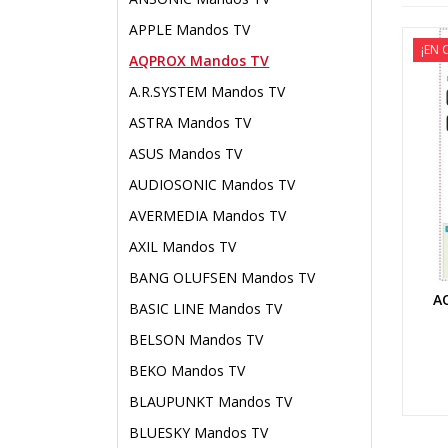
APPLE Mandos TV
¡EN 
AQPROX Mandos TV
A.R.SYSTEM Mandos TV
ASTRA Mandos TV
ASUS Mandos TV
AUDIOSONIC Mandos TV
AVERMEDIA Mandos TV
AXIL Mandos TV
BANG OLUFSEN Mandos TV
A
BASIC LINE Mandos TV
BELSON Mandos TV
BEKO Mandos TV
BLAUPUNKT Mandos TV
BLUESKY Mandos TV