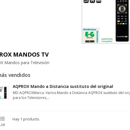
ROX MANDOS TV
 Mandos para Televisión
más vendidos
AQPROX Mando a Distancia sustituto del original
MD-AQPROXMarca: Varios Mando a Distancia AQPROX sustituto del orig
para los Televisores,...

Hay 1 producto.
List