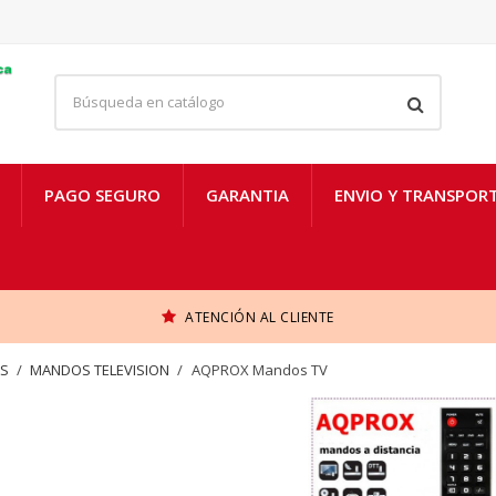
PAGO SEGURO
GARANTIA
ENVIO Y TRANSPOR
ATENCIÓN AL CLIENTE
AS
MANDOS TELEVISION
AQPROX Mandos TV