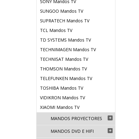
SONY Mandos TV
SUNGOO Mandos TV
SUPRATECH Mandos TV
TCL Mandos TV
TD SYSTEMS Mandos TV
TECHNIMAGEN Mandos TV
TECHNISAT Mandos TV
THOMSON Mandos TV
TELEFUNKEN Mandos TV
TOSHIBA Mandos TV
VIDIKRON Mandos TV
XIAOMI Mandos TV
MANDOS PROYECTORES

MANDOS DVD E HIFI
