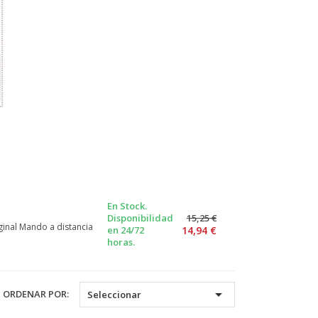
En Stock.
Disponibilidad
15,25 €
inal Mando a distancia
en 24/72
14,94 €
horas.

ORDENAR POR:
Seleccionar