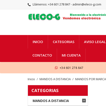
Llámenos:
+34 601 278 847 - admin@eleco-g.com
INICIO
CATEGORIAS
AVISO LEGAL
CONTACTO
MI CUENTA
+34 601 278 847
Inicio
MANDOS A DISTANCIA
MANDOS POR MARC
CATEGORIAS
MANDOS A DISTANCIA
