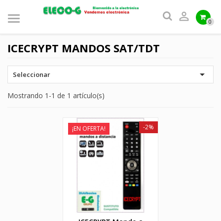

0
ICECRYPT MANDOS SAT/TDT

Seleccionar
Mostrando 1-1 de 1 artículo(s)
-2%
¡EN OFERTA!