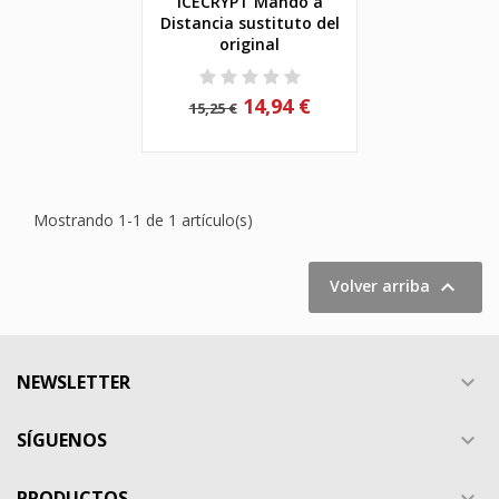
ICECRYPT Mando a
Distancia sustituto del
original
14,94 €
15,25 €
Mostrando 1-1 de 1 artículo(s)

Volver arriba
NEWSLETTER

SÍGUENOS

PRODUCTOS
