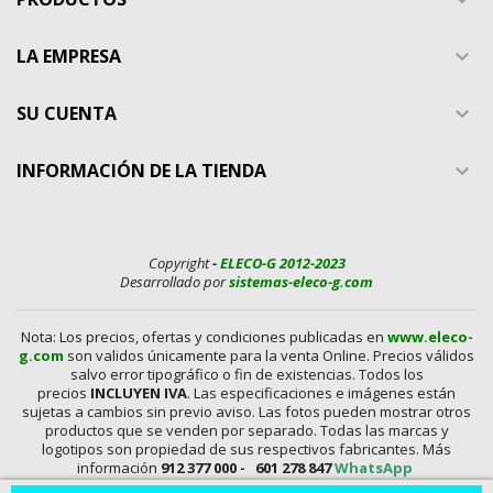
LA EMPRESA

SU CUENTA

INFORMACIÓN DE LA TIENDA

Copyright
-
ELECO-G 2012-2023
Desarrollado por
sistemas-eleco-g.com
Nota: Los precios, ofertas y condiciones publicadas en
www.eleco-
g.com
son validos únicamente para la venta Online. Precios válidos
salvo error tipográfico o fin de existencias. Todos los
precios
INCLUYEN IVA
. Las especificaciones e imágenes están
sujetas a cambios sin previo aviso. Las fotos pueden mostrar otros
productos que se venden por separado. Todas las marcas y
logotipos son propiedad de sus respectivos fabricantes. Más
información
912 377 000 -
601 278 847
WhatsApp