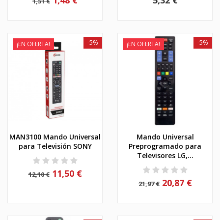
1,51 €
-5%
-5%
¡EN OFERTA!
¡EN OFERTA!
MAN3100 Mando Universal
Mando Universal
para Televisión SONY
Preprogramado para
Televisores LG,...
11,50 €
12,10 €
20,87 €
21,97 €