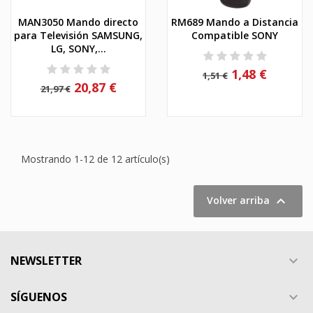
MAN3050 Mando directo
RM689 Mando a Distancia
para Televisión SAMSUNG,
Compatible SONY
LG, SONY,...
1,48 €
1,51 €
20,87 €
21,97 €
Mostrando 1-12 de 12 artículo(s)

Volver arriba
NEWSLETTER

SÍGUENOS
