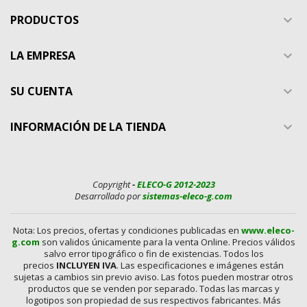
PRODUCTOS

LA EMPRESA

SU CUENTA

INFORMACIÓN DE LA TIENDA

Copyright
-
ELECO-G 2012-2023
Desarrollado por
sistemas-eleco-g.com
Nota: Los precios, ofertas y condiciones publicadas en
www.eleco-
g.com
son validos únicamente para la venta Online. Precios válidos
salvo error tipográfico o fin de existencias. Todos los
precios
INCLUYEN IVA
. Las especificaciones e imágenes están
sujetas a cambios sin previo aviso. Las fotos pueden mostrar otros
productos que se venden por separado. Todas las marcas y
logotipos son propiedad de sus respectivos fabricantes. Más