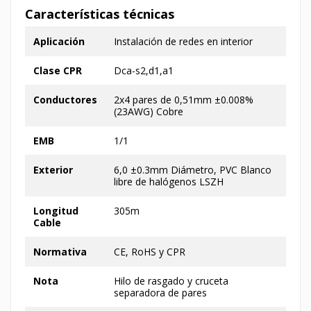
Características técnicas
Aplicación
Instalación de redes en interior
Clase CPR
Dca-s2,d1,a1
Conductores
2x4 pares de 0,51mm ±0.008%
(23AWG) Cobre
EMB
1/1
Exterior
6,0 ±0.3mm Diámetro, PVC Blanco
libre de halógenos LSZH
Longitud
305m
Cable
Normativa
CE, RoHS y CPR
Nota
Hilo de rasgado y cruceta
separadora de pares