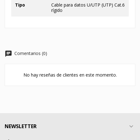
Tipo
Cable para datos U/UTP (UTP) Cat.6
rígido
chat
Comentarios (0)
No hay reseñas de clientes en este momento.
NEWSLETTER
