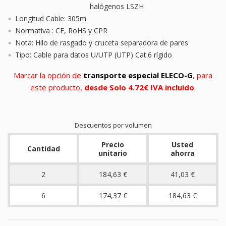
halógenos LSZH
Longitud Cable: 305m
Normativa : CE, RoHS y CPR
Nota: Hilo de rasgado y cruceta separadora de pares
Tipo: Cable para datos U/UTP (UTP) Cat.6 rígido
Marcar la opción de
transporte especial ELECO-G
, para
este producto,
desde Solo 4.72€ IVA incluido
.
Descuentos por volumen
Precio
Usted
Cantidad
unitario
ahorra
2
184,63 €
41,03 €
6
174,37 €
184,63 €