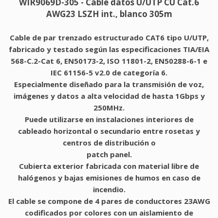
WIR9069D-305 - Cable datos U/UTP CU Cat.6
AWG23 LSZH int., blanco 305m
Cable de par trenzado estructurado CAT6 tipo U/UTP,
fabricado y testado según las especificaciones TIA/EIA
568-C.2-Cat 6, EN50173-2, ISO 11801-2, EN50288-6-1 e
IEC 61156-5 v2.0 de categoría 6.
Especialmente diseñado para la transmisión de voz,
imágenes y datos a alta velocidad de hasta 1Gbps y
250MHz.
Puede utilizarse en instalaciones interiores de
cableado horizontal o secundario entre rosetas y
centros de distribución o
patch panel.
Cubierta exterior fabricada con material libre de
halógenos y bajas emisiones de humos en caso de
incendio.
El cable se compone de 4 pares de conductores 23AWG
codificados por colores con un aislamiento de