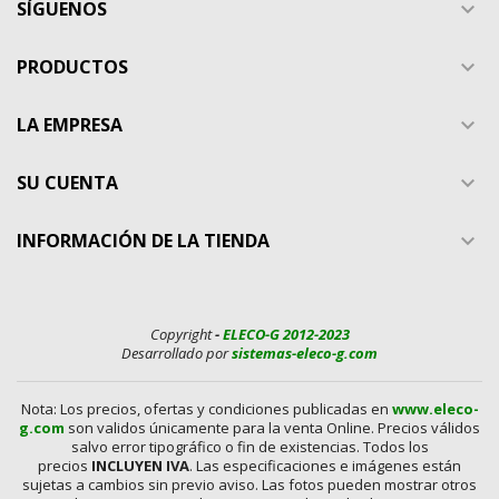
SÍGUENOS

PRODUCTOS

LA EMPRESA

SU CUENTA

INFORMACIÓN DE LA TIENDA

Copyright
-
ELECO-G 2012-2023
Desarrollado por
sistemas-eleco-g.com
Nota: Los precios, ofertas y condiciones publicadas en
www.eleco-
g.com
son validos únicamente para la venta Online. Precios válidos
salvo error tipográfico o fin de existencias. Todos los
precios
INCLUYEN IVA
. Las especificaciones e imágenes están
sujetas a cambios sin previo aviso. Las fotos pueden mostrar otros