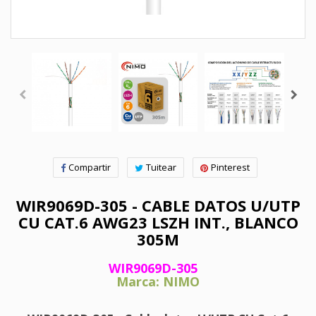
Compartir
Tuitear
Pinterest
WIR9069D-305 - CABLE DATOS U/UTP
CU CAT.6 AWG23 LSZH INT., BLANCO
305M
WIR9069D-305
Marca: NIMO