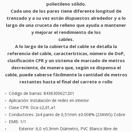
polietileno sólido.
Cada uno de los pares tiene diferente longitud de
trenzado y a su vez están dispuestos alrededor y a lo
largo de una cruceta de relleno que ayuda a mantener
y mejorar el rendimiento de los
cables.
A lo largo de la cubierta del cable se detalla la
referencia del cable, características, número de DoP,
clasificación CPR y un sistema de marcado de metros
decreciente, de manera que, según se dispensa el
cable, puede saberse fácilmente la
cantidad de metros
restantes hasta el final del carrete o rollo
Código de barras: 8436300621201
Aplicación: Instalación de redes en interior
Clase CPR: Dca-s2,d1,a1
Conductores: 2x4 pares de 0,51mm ±0.008% (23AWG) Cobre
EMB: 1/1
Exterior: 6,0 ±0.3mm Diámetro, PVC Blanco libre de