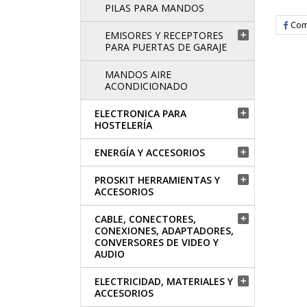
PILAS PARA MANDOS
Com
EMISORES Y RECEPTORES

PARA PUERTAS DE GARAJE
MANDOS AIRE
ACONDICIONADO
ELECTRONICA PARA

HOSTELERÍA
ENERGÍA Y ACCESORIOS

PROSKIT HERRAMIENTAS Y

ACCESORIOS
CABLE, CONECTORES,

CONEXIONES, ADAPTADORES,
CONVERSORES DE VIDEO Y
AUDIO
ELECTRICIDAD, MATERIALES Y

ACCESORIOS