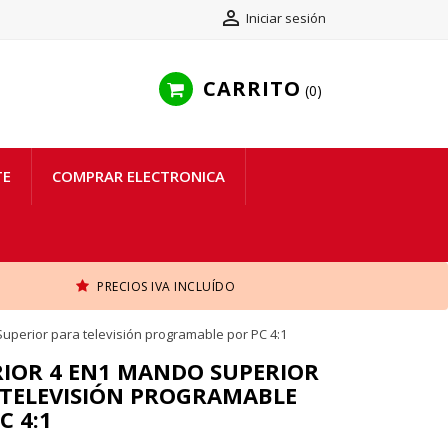

Iniciar sesión
CARRITO
0
TE
COMPRAR ELECTRONICA
PRECIOS IVA INCLUÍDO
perior para televisión programable por PC 4:1
IOR 4 EN1 MANDO SUPERIOR
 TELEVISIÓN PROGRAMABLE
C 4:1