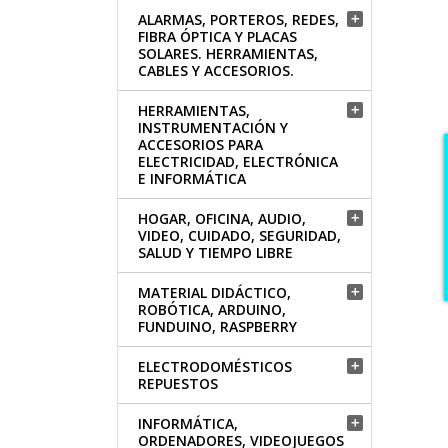
ALARMAS, PORTEROS, REDES,

FIBRA ÓPTICA Y PLACAS
SOLARES. HERRAMIENTAS,
CABLES Y ACCESORIOS.
HERRAMIENTAS,

INSTRUMENTACIÓN Y
ACCESORIOS PARA
ELECTRICIDAD, ELECTRÓNICA
E INFORMÁTICA
HOGAR, OFICINA, AUDIO,

VIDEO, CUIDADO, SEGURIDAD,
SALUD Y TIEMPO LIBRE
MATERIAL DIDÁCTICO,

ROBÓTICA, ARDUINO,
FUNDUINO, RASPBERRY
ELECTRODOMÉSTICOS

REPUESTOS
INFORMÁTICA,

ORDENADORES, VIDEOJUEGOS