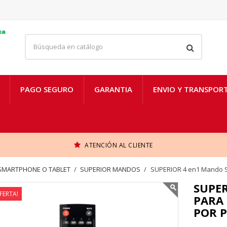
PAGO SEGURO
GARANTIA
ENVIO Y TRANSPOR
ATENCIÓN AL CLIENTE
SMARTPHONE O TABLET
SUPERIOR MANDOS
SUPERIOR 4 en1 Mando Su
SUPER
FERTA!
PARA
POR P