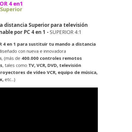
OR 4 en1
Superior
 distancia Superior para televisión
able por PC 4 en 1 -
SUPERIOR 4:1
 4 en 1 para sustituir tu mando a distancia
iseñado con nueva e innovadora
a, (más de
400.000 controles remotos
es
, tales como
TV, VCR, DVD, televisión
 proyectores de vídeo VCR, equipo de música,
x,
etc...)