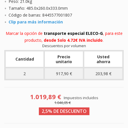
Peso: 21.0kg
Tamaño: 485.0x260.0x333.0mm
Código de barras: 8445577001807
Clip para más información
Marcar la opción de
transporte especial ELECO-G
, para este
producto,
desde Solo 4.72€ IVA incluido
.
Descuentos por volumen
Precio
Usted
Cantidad
unitario
ahorra
2
917,90 €
203,98 €
1.019,89 €
Impuestos incluidos
1.046,05 €
2,5% DE DESCUENTO