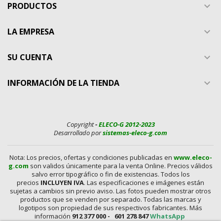
PRODUCTOS

LA EMPRESA

SU CUENTA

INFORMACIÓN DE LA TIENDA

Copyright
-
ELECO-G 2012-2023
Desarrollado por
sistemas-eleco-g.com
Nota: Los precios, ofertas y condiciones publicadas en
www.eleco-
g.com
son validos únicamente para la venta Online. Precios válidos
salvo error tipográfico o fin de existencias. Todos los
precios
INCLUYEN IVA
. Las especificaciones e imágenes están
sujetas a cambios sin previo aviso. Las fotos pueden mostrar otros
productos que se venden por separado. Todas las marcas y
logotipos son propiedad de sus respectivos fabricantes. Más
información
912 377 000 -
601 278 847
WhatsApp