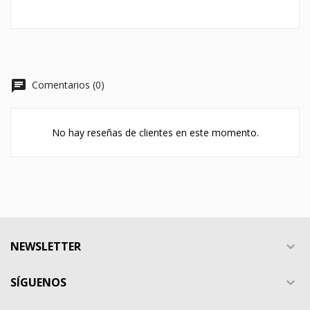
chat
Comentarios (0)
No hay reseñas de clientes en este momento.
NEWSLETTER

SÍGUENOS
