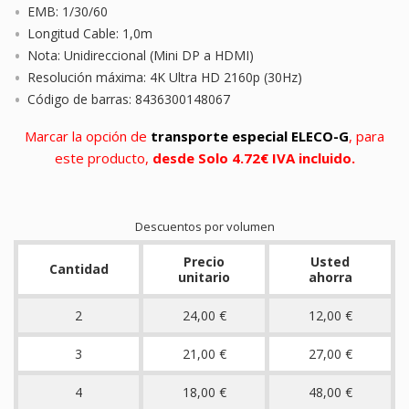
EMB: 1/30/60
Longitud Cable: 1,0m
Nota: Unidireccional (Mini DP a HDMI)
Resolución máxima: 4K Ultra HD 2160p (30Hz)
Código de barras: 8436300148067
Marcar la opción de
transporte especial ELECO-G
, para
este producto,
desde Solo 4.72€ IVA incluido.
Descuentos por volumen
Precio
Usted
Cantidad
unitario
ahorra
2
24,00 €
12,00 €
3
21,00 €
27,00 €
4
18,00 €
48,00 €