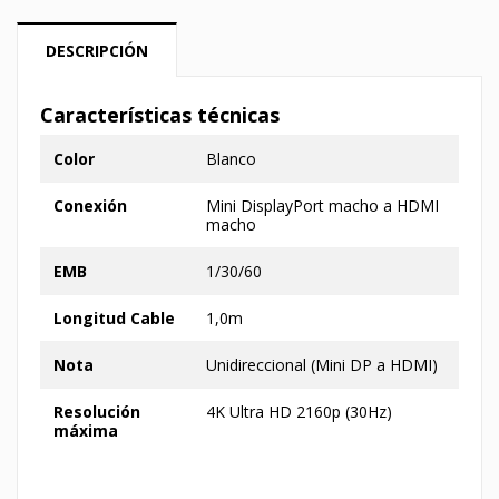
DESCRIPCIÓN
Características técnicas
Color
Blanco
Conexión
Mini DisplayPort macho a HDMI
macho
EMB
1/30/60
Longitud Cable
1,0m
Nota
Unidireccional (Mini DP a HDMI)
Resolución
4K Ultra HD 2160p (30Hz)
máxima