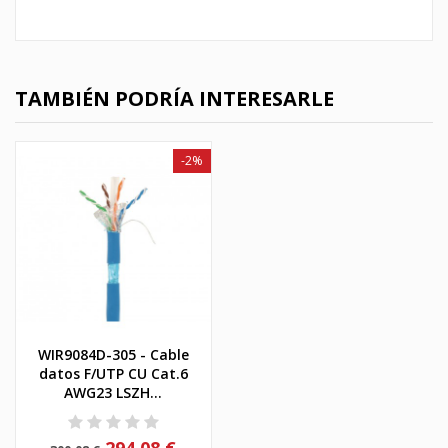
TAMBIÉN PODRÍA INTERESARLE
-2%
WIR9084D-305 - Cable
datos F/UTP CU Cat.6
AWG23 LSZH...