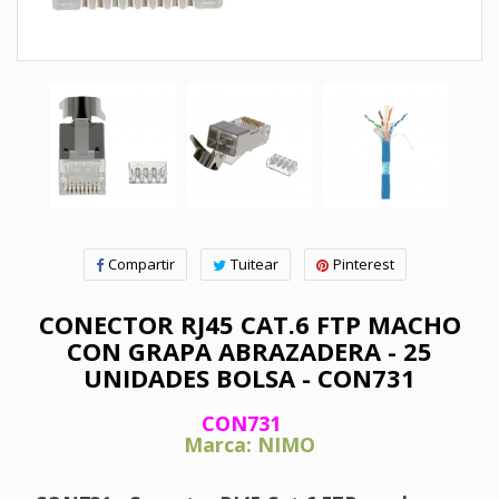
Compartir
Tuitear
Pinterest
CONECTOR RJ45 CAT.6 FTP MACHO
CON GRAPA ABRAZADERA - 25
UNIDADES BOLSA - CON731
CON731
Marca: NIMO