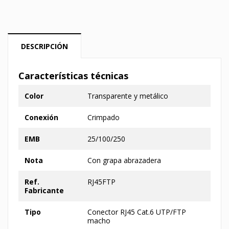
DESCRIPCIÓN
Características técnicas
Color
Transparente y metálico
Conexión
Crimpado
EMB
25/100/250
Nota
Con grapa abrazadera
Ref.
RJ45FTP
Fabricante
Tipo
Conector RJ45 Cat.6 UTP/FTP
macho