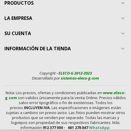
PRODUCTOS

LA EMPRESA

SU CUENTA

INFORMACIÓN DE LA TIENDA

Copyright
-
ELECO-G 2012-2023
Desarrollado por
sistemas-eleco-g.com
Nota: Los precios, ofertas y condiciones publicadas en
www.eleco-
g.com
son validos únicamente para la venta Online. Precios válidos
salvo error tipográfico o fin de existencias. Todos los
precios
INCLUYEN IVA
. Las especificaciones e imágenes están
sujetas a cambios sin previo aviso. Las fotos pueden mostrar otros
productos que se venden por separado. Todas las marcas y
logotipos son propiedad de sus respectivos fabricantes. Más
información
912 377 000 -
601 278 847
WhatsApp