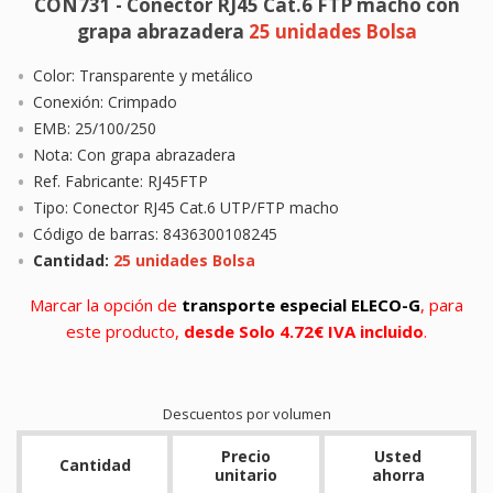
CON731 - Conector RJ45 Cat.6 FTP macho con
grapa abrazadera
25 unidades Bolsa
Color: Transparente y metálico
Conexión: Crimpado
EMB: 25/100/250
Nota: Con grapa abrazadera
Ref. Fabricante: RJ45FTP
Tipo: Conector RJ45 Cat.6 UTP/FTP macho
Código de barras: 8436300108245
Cantidad:
25 unidades Bolsa
Marcar la opción de
transporte especial ELECO-G
, para
este producto,
desde Solo 4.72€ IVA incluido
.
Descuentos por volumen
Precio
Usted
Cantidad
unitario
ahorra